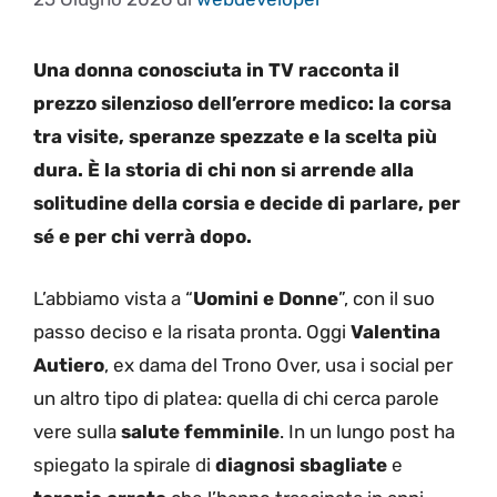
Una donna conosciuta in TV racconta il
prezzo silenzioso dell’errore medico: la corsa
tra visite, speranze spezzate e la scelta più
dura. È la storia di chi non si arrende alla
solitudine della corsia e decide di parlare, per
sé e per chi verrà dopo.
L’abbiamo vista a “
Uomini e Donne
”, con il suo
passo deciso e la risata pronta. Oggi
Valentina
Autiero
, ex dama del Trono Over, usa i social per
un altro tipo di platea: quella di chi cerca parole
vere sulla
salute femminile
. In un lungo post ha
spiegato la spirale di
diagnosi sbagliate
e