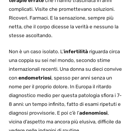
terapie errate
che l’hanno trascinata in anni
complicati. Visite che promettevano soluzioni.
Ricoveri. Farmaci. E la sensazione, sempre più
netta, che il corpo dicesse la verità e nessuno la
stesse ascoltando.
Non è un caso isolato. L’
infertilità
riguarda circa
una coppia su sei nel mondo, secondo stime
internazionali recenti. Una donna su dieci convive
con
endometriosi
, spesso per anni senza un
nome per il proprio dolore. In Europa il ritardo
diagnostico medio per questa patologia sfiora i 7-
8 anni: un tempo infinito, fatto di esami ripetuti e
diagnosi provvisorie. E poi c’è l’
adenomiosi
,
vicina d’aspetto ma ancora più elusiva, difficile da
vedere nelle indagini di routine.