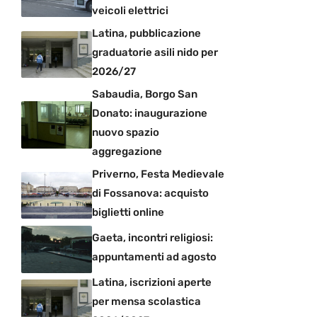
veicoli elettrici
Latina, pubblicazione
graduatorie asili nido per
2026/27
Sabaudia, Borgo San
Donato: inaugurazione
nuovo spazio
aggregazione
Priverno, Festa Medievale
di Fossanova: acquisto
biglietti online
Gaeta, incontri religiosi:
appuntamenti ad agosto
Latina, iscrizioni aperte
per mensa scolastica