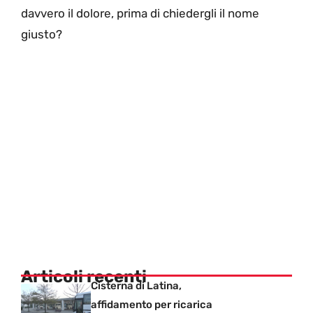
davvero il dolore, prima di chiedergli il nome
giusto?
Articoli recenti
Cisterna di Latina,
affidamento per ricarica