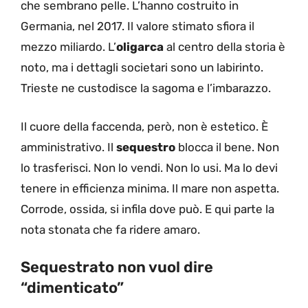
che sembrano pelle. L’hanno costruito in
Germania, nel 2017. Il valore stimato sfiora il
mezzo miliardo. L’
oligarca
al centro della storia è
noto, ma i dettagli societari sono un labirinto.
Trieste ne custodisce la sagoma e l’imbarazzo.
Il cuore della faccenda, però, non è estetico. È
amministrativo. Il
sequestro
blocca il bene. Non
lo trasferisci. Non lo vendi. Non lo usi. Ma lo devi
tenere in efficienza minima. Il mare non aspetta.
Corrode, ossida, si infila dove può. E qui parte la
nota stonata che fa ridere amaro.
Sequestrato non vuol dire
“dimenticato”