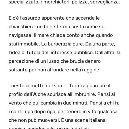
specializzato, rimorchiatori, polizze, sorveglianza.
E c’è l’assurdo apparente che accende le
chiacchiere: un bene fermo costa come se
navigasse. Il mare chiede conto anche quando
stai immobile. La burocrazia pure. Da una parte,
l’idea di tutela dell’interesse pubblico. Dall’altra, la
percezione di un lusso che brucia denaro
soltanto per non affondare nella ruggine.
Trieste ci mette del suo. Ti fermi a guardare il
profilo dell’
A
che scurisce all’imbrunire. Pensi al
vento che qui cambia in due minuti. Pensi a chi fa
i conti, riga dopo riga, per tenere in vita qualcosa
che non può muoversi. È una scena italiana:
precisa, paradossale, un po’ poetica.