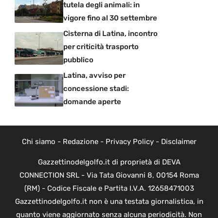
tutela degli animali: in
vigore fino al 30 settembre
Cisterna di Latina, incontro
per criticità trasporto
pubblico
Latina, avviso per
concessione stadi:
domande aperte
Chi siamo
-
Redazione
-
Privacy Policy
-
Disclaimer
Gazzettinodelgolfo.it di proprietà di DEVA
CONNECTION SRL - Via Tata Giovanni 8, 00154 Roma
(RM) - Codice Fiscale e Partita I.V.A. 12658471003
Gazzettinodelgolfo.it non è una testata giornalistica, in
quanto viene aggiornato senza alcuna periodicità. Non