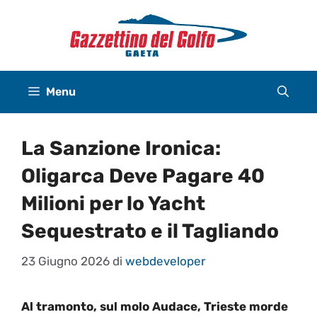
Vai
al
contenuto
Menu
La Sanzione Ironica:
Oligarca Deve Pagare 40
Milioni per lo Yacht
Sequestrato e il Tagliando
23 Giugno 2026
di
webdeveloper
Al tramonto, sul molo Audace, Trieste morde