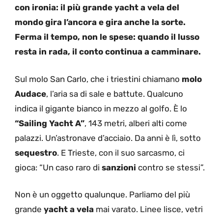
con ironia: il più grande yacht a vela del
mondo gira l’ancora e gira anche la sorte.
Ferma il tempo, non le spese: quando il lusso
resta in rada, il conto continua a camminare.
Sul molo San Carlo, che i triestini chiamano
molo
Audace
, l’aria sa di sale e battute. Qualcuno
indica il gigante bianco in mezzo al golfo. È lo
“Sailing Yacht A”
, 143 metri, alberi alti come
palazzi. Un’astronave d’acciaio. Da anni è lì, sotto
sequestro
. E Trieste, con il suo sarcasmo, ci
gioca: “Un caso raro di
sanzioni
contro se stessi”.
Non è un oggetto qualunque. Parliamo del più
grande
yacht a vela
mai varato. Linee lisce, vetri