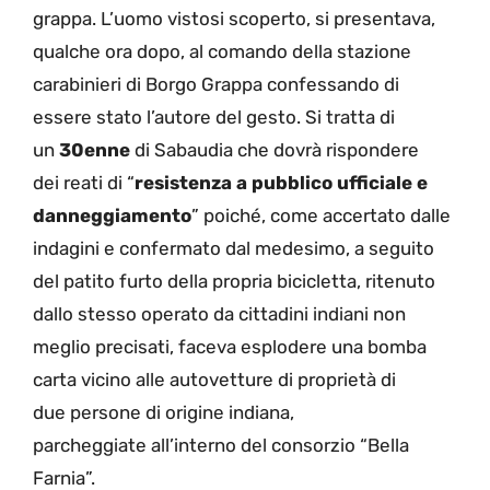
grappa. L’uomo vistosi scoperto, si presentava,
qualche ora dopo, al comando della stazione
carabinieri di Borgo Grappa confessando di
essere stato l’autore del gesto. Si tratta di
un
30enne
di Sabaudia che dovrà rispondere
dei reati di “
resistenza a pubblico ufficiale e
danneggiamento
” poiché, come accertato dalle
indagini e confermato dal medesimo, a seguito
del patito furto della propria bicicletta, ritenuto
dallo stesso operato da cittadini indiani non
meglio precisati, faceva esplodere una bomba
carta vicino alle autovetture di proprietà di
due persone di origine indiana,
parcheggiate all’interno del consorzio “Bella
Farnia”.