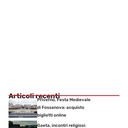
Articoli recenti
Priverno, Festa Medievale
di Fossanova: acquisto
biglietti online
Gaeta, incontri religiosi: