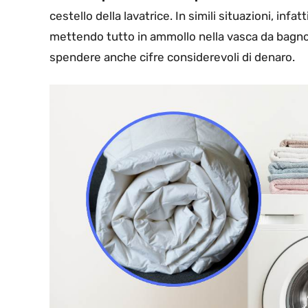
cestello della lavatrice. In simili situazioni, inf
mettendo tutto in ammollo nella vasca da bagno 
spendere anche cifre considerevoli di denaro.