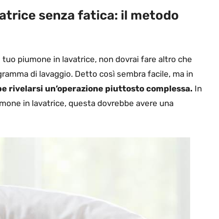
vatrice senza fatica: il metodo
il tuo piumone in lavatrice, non dovrai fare altro che
rogramma di lavaggio. Detto così sembra facile, ma in
be rivelarsi un’operazione piuttosto complessa.
In
umone in lavatrice, questa dovrebbe avere una