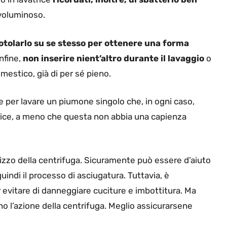
voluminoso.
otolarlo su se stesso per ottenere una forma
Infine,
non inserire nient’altro durante il lavaggio
o
mestico, già di per sé pieno.
per lavare un piumone singolo che, in ogni caso,
atrice, a meno che questa non abbia una capienza
ilizzo della centrifuga. Sicuramente può essere d’aiuto
quindi il processo di asciugatura. Tuttavia, è
 evitare di danneggiare cuciture e imbottitura. Ma
o l’azione della centrifuga. Meglio assicurarsene