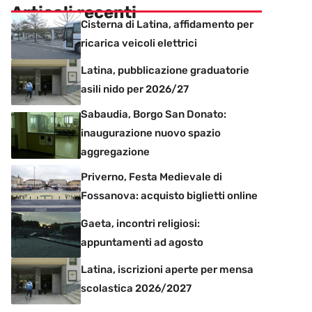
Articoli recenti
Cisterna di Latina, affidamento per
ricarica veicoli elettrici
Latina, pubblicazione graduatorie
asili nido per 2026/27
Sabaudia, Borgo San Donato:
inaugurazione nuovo spazio
aggregazione
Priverno, Festa Medievale di
Fossanova: acquisto biglietti online
Gaeta, incontri religiosi:
appuntamenti ad agosto
Latina, iscrizioni aperte per mensa
scolastica 2026/2027