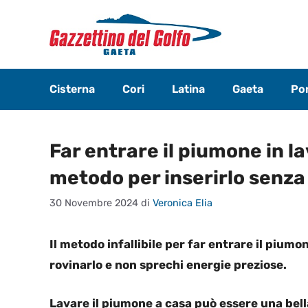
Vai
al
contenuto
Cisterna
Cori
Latina
Gaeta
Pon
Far entrare il piumone in la
metodo per inserirlo senza
30 Novembre 2024
di
Veronica Elia
Il metodo infallibile per far entrare il piumon
rovinarlo e non sprechi energie preziose.
Lavare il piumone a casa può essere una bel