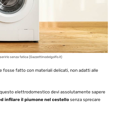
serirlo senza fatica (Gazzettinodelgolfo.it)
 fosse fatto con materiali delicati, non adatti alle
e questo elettrodomestico devi assolutamente sapere
d infilare il piumone nel cestello
senza sprecare