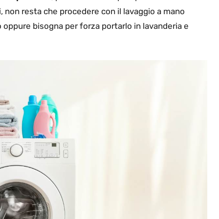
atti, non resta che procedere con il lavaggio a mano
oppure bisogna per forza portarlo in lavanderia e