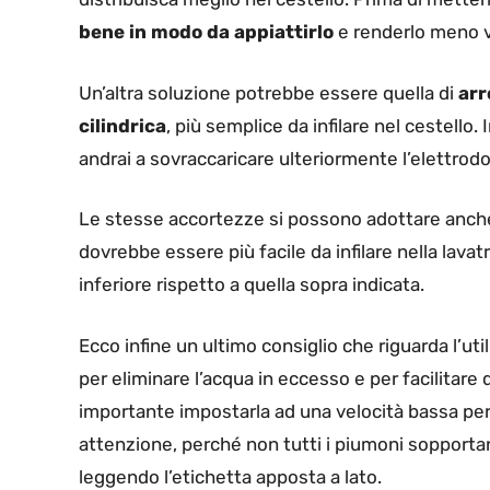
bene in modo da appiattirlo
e renderlo meno 
Un’altra soluzione potrebbe essere quella di
arr
cilindrica
, più semplice da infilare nel cestello. 
andrai a sovraccaricare ulteriormente l’elettrodo
Le stesse accortezze si possono adottare anche 
dovrebbe essere più facile da infilare nella lav
inferiore rispetto a quella sopra indicata.
Ecco infine un ultimo consiglio che riguarda l’ut
per eliminare l’acqua in eccesso e per facilitare 
importante impostarla ad una velocità bassa per
attenzione, perché non tutti i piumoni sopportan
leggendo l’etichetta apposta a lato.