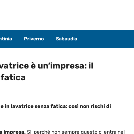
tinia
Priverno
Sabaudia
vatrice è un’impresa: il
 fatica
e in lavatrice senza fatica: così non rischi di
la impresa.
Sì, perché non sempre questo ci entra nel