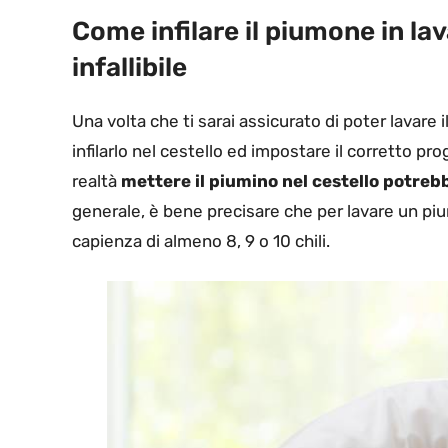
Come infilare il piumone in la
infallibile
Una volta che ti sarai assicurato di poter lavare 
infilarlo nel cestello ed impostare il corretto p
realtà
mettere il piumino nel cestello potreb
generale, è bene precisare che per lavare un pi
capienza di almeno 8, 9 o 10 chili.