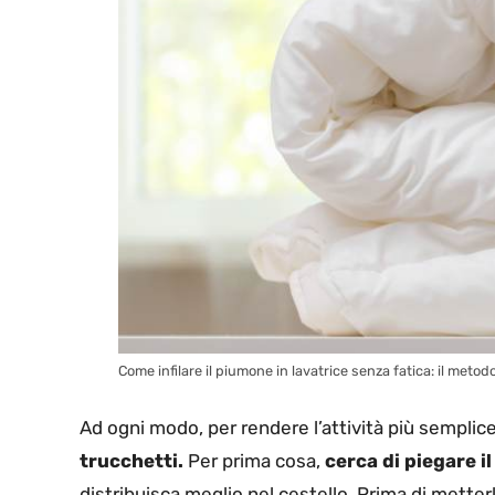
Come infilare il piumone in lavatrice senza fatica: il metodo 
Ad ogni modo, per rendere l’attività più semplic
trucchetti.
Per prima cosa,
cerca di piegare 
distribuisca meglio nel cestello. Prima di metterl