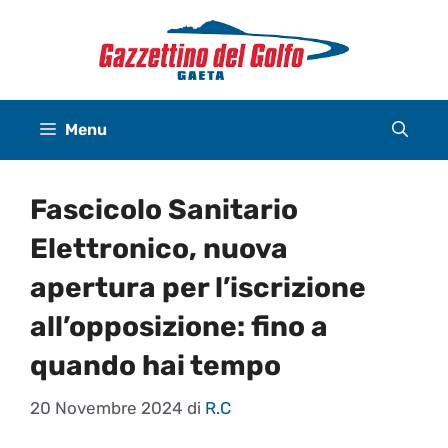
Vai
al
contenuto
Menu
Fascicolo Sanitario
Elettronico, nuova
apertura per l’iscrizione
all’opposizione: fino a
quando hai tempo
20 Novembre 2024
di
R.C