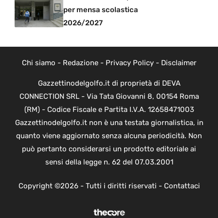
per mensa scolastica
2026/2027
Chi siamo
-
Redazione
-
Privacy Policy
-
Disclaimer
Gazzettinodelgolfo.it di proprietà di DEVA
CONNECTION SRL - Via Tata Giovanni 8, 00154 Roma
(RM) - Codice Fiscale e Partita I.V.A. 12658471003
Gazzettinodelgolfo.it non è una testata giornalistica, in
quanto viene aggiornato senza alcuna periodicità. Non
può pertanto considerarsi un prodotto editoriale ai
sensi della legge n. 62 del 07.03.2001
Copyright ©2026 - Tutti i diritti riservati -
Contattaci