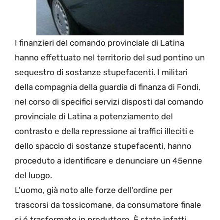
I finanzieri del comando provinciale di Latina
hanno effettuato nel territorio del sud pontino un
sequestro di sostanze stupefacenti. I militari
della compagnia della guardia di finanza di Fondi,
nel corso di specifici servizi disposti dal comando
provinciale di Latina a potenziamento del
contrasto e della repressione ai traffici illeciti e
dello spaccio di sostanze stupefacenti, hanno
proceduto a identificare e denunciare un 45enne
del luogo.
L’uomo, già noto alle forze dell’ordine per
trascorsi da tossicomane, da consumatore finale
si é trasformato in produttore. È stato infatti