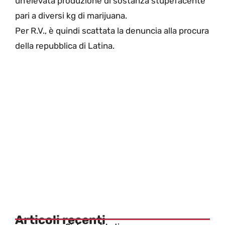
un’elevata produzione di sostanza stupefacente
pari a diversi kg di marijuana.
Per R.V., è quindi scattata la denuncia alla procura
della repubblica di Latina.
Articoli recenti