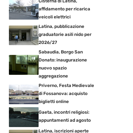
Cisterna di Latina,
affidamento per ricarica
veicoli elettrici
Latina, pubblicazione
graduatorie asili nido per
2026/27
Sabaudia, Borgo San
Donato: inaugurazione
nuovo spazio
aggregazione
Priverno, Festa Medievale
di Fossanova: acquisto
biglietti online
Gaeta, incontri religiosi:
appuntamenti ad agosto
Latina, iscrizioni aperte