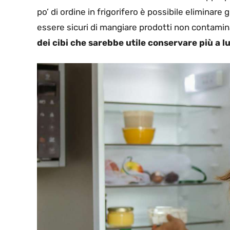
po’ di ordine in frigorifero è possibile eliminare g
essere sicuri di mangiare prodotti non contaminat
dei cibi che sarebbe utile conservare più a l