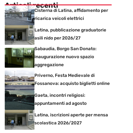
Articoli recenti
Cisterna di Latina, affidamento per
ricarica veicoli elettrici
Latina, pubblicazione graduatorie
asili nido per 2026/27
Sabaudia, Borgo San Donato:
inaugurazione nuovo spazio
aggregazione
Priverno, Festa Medievale di
Fossanova: acquisto biglietti online
Gaeta, incontri religiosi:
appuntamenti ad agosto
Latina, iscrizioni aperte per mensa
scolastica 2026/2027