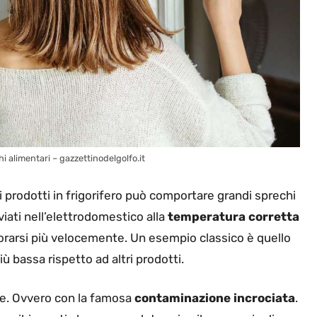
i alimentari – gazzettinodelgolfo.it
 prodotti in frigorifero può comportare grandi sprechi
viati nell’elettrodomestico alla
temperatura corretta
orarsi più velocemente. Un esempio classico è quello
 bassa rispetto ad altri prodotti.
ne. Ovvero con la famosa
contaminazione incrociata
.