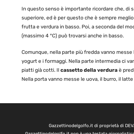
In questo senso è importante ricordare che, di sol
superiore, ed è per questo che è sempre meglio p
frutta e verdura in basso. Poi, a seconda del mod
(massimo 4 °C) può trovarsi anche in basso.
Comunque, nella parte più fredda vanno messe le 
yogurt e i formaggi. Nella parte intermedia ci vanno
piatti già cotti. Il
cassetto della verdura
è predi
Nella porta vanno messe le uova, il burro, il latte 
Gazzettinodelgolfo.it di proprietà di D
Gazzettinodelgolfo.it non è una testata giornalistic