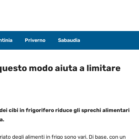
tinia
Priverno
Sabaudia
questo modo aiuta a limitare
i cibi in frigorifero riduce gli sprechi alimentari
a.
ato degli alimenti in frigo sono vari. Di base, con un