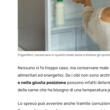
Frigorifero, conservare in questo modo aiuta a limitare gli sprech
Nessuno ci fa troppo caso, ma conservare male i
alimentari ed energetici. Se i cibi non sono archi
e nella giusta posizione
possono infatti deteri
della carne che ha bisogno di una temperatura più
Lo spreco può avvenire anche tramite corruzio