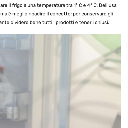
are il frigo a una temperatura tra 1° C e 4° C. Dell’usa
ma è meglio ribadire il concetto: per conservare gli
te dividere bene tutti i prodotti e tenerli chiusi.