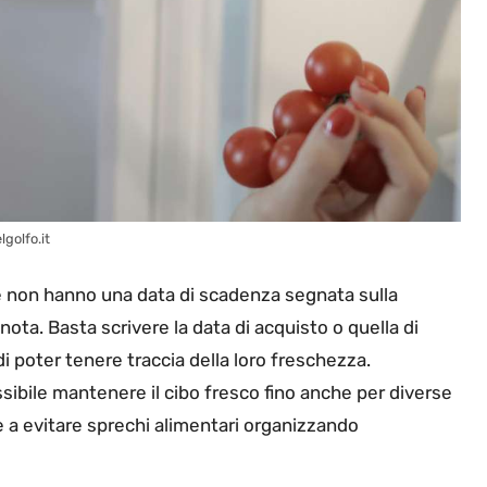
lgolfo.it
che non hanno una data di scadenza segnata sulla
ta. Basta scrivere la data di acquisto o quella di
i poter tenere traccia della loro freschezza.
ssibile mantenere il cibo fresco fino anche per diverse
 a evitare sprechi alimentari organizzando