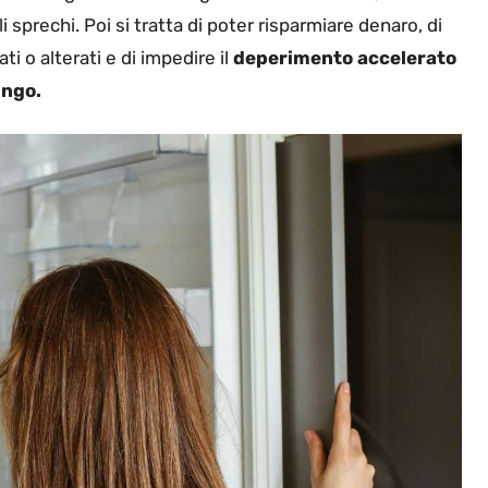
li sprechi. Poi si tratta di poter risparmiare denaro, di
i o alterati e di impedire il
deperimento accelerato
ungo.