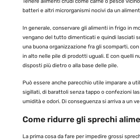
Tenere alimenti crudi come carne o pesce vicino 
batteri e altri microrganismi nocivi da un alimento
In generale, conservare gli alimenti in frigo in 
vengano del tutto dimenticati e quindi lasciat
una buona organizzazione fra gli scomparti, con 
in alto nelle pile di prodotti uguali. E con quelli
disposti più dietro o alla base delle pile.
Può essere anche parecchio utile imparare a util
sigillati, di barattoli senza tappo o confezioni l
umidità e odori. Di conseguenza si arriva a un v
Come ridurre gli sprechi alime
La prima cosa da fare per impedire grossi sprech