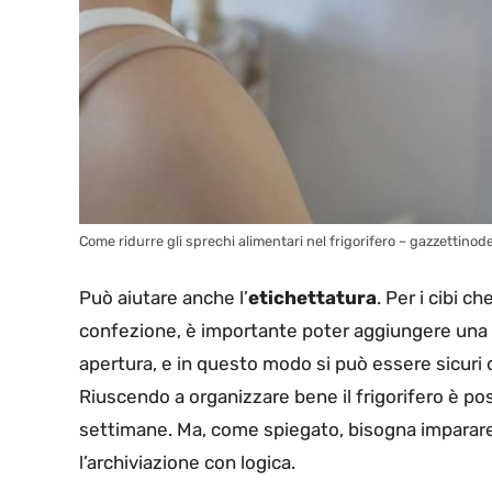
Come ridurre gli sprechi alimentari nel frigorifero – gazzettinode
Può aiutare anche l’
etichettatura
. Per i cibi 
confezione, è importante poter aggiungere una no
apertura, e in questo modo si può essere sicuri d
Riuscendo a organizzare bene il frigorifero è po
settimane. Ma, come spiegato, bisogna imparare
l’archiviazione con logica.