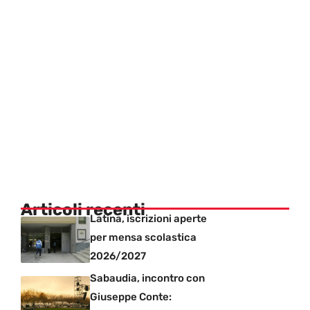
Articoli recenti
Latina, iscrizioni aperte
per mensa scolastica
2026/2027
Sabaudia, incontro con
Giuseppe Conte: