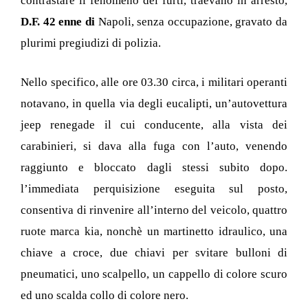
contrastare il fenomeno dei furti, traevano in arresto,
D.F. 42 enne di
Napoli, senza occupazione, gravato da
plurimi pregiudizi di polizia.
Nello specifico, alle ore 03.30 circa, i militari operanti
notavano, in quella via degli eucalipti, un’autovettura
jeep renegade il cui conducente, alla vista dei
carabinieri, si dava alla fuga con l’auto, venendo
raggiunto e bloccato dagli stessi subito dopo.
l’immediata perquisizione eseguita sul posto,
consentiva di rinvenire all’interno del veicolo, quattro
ruote marca kia, nonchè un martinetto idraulico, una
chiave a croce, due chiavi per svitare bulloni di
pneumatici, uno scalpello, un cappello di colore scuro
ed uno scalda collo di colore nero.