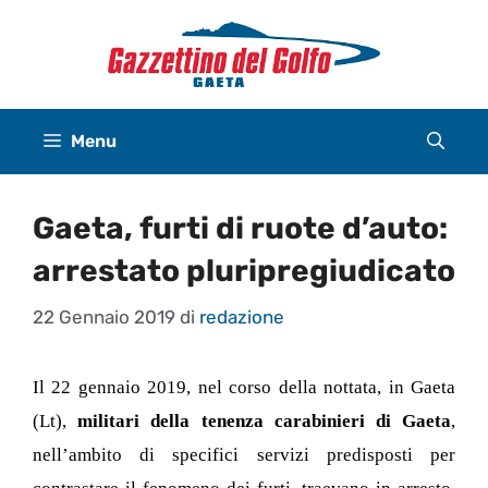
Vai
al
contenuto
Menu
Gaeta, furti di ruote d’auto:
arrestato pluripregiudicato
22 Gennaio 2019
di
redazione
Il 22 gennaio 2019, nel corso della nottata, in Gaeta
(Lt),
militari della tenenza carabinieri di Gaeta
,
nell’ambito di specifici servizi predisposti per