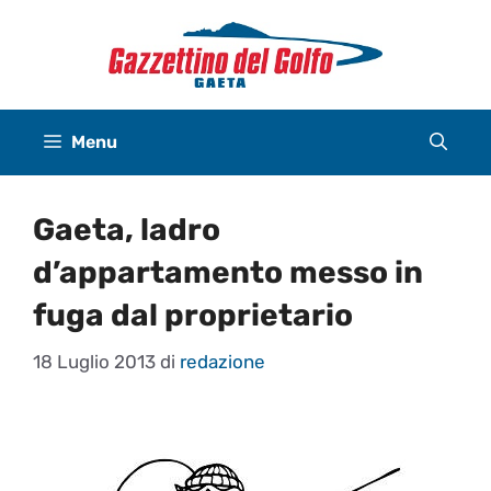
Vai
al
contenuto
Menu
Gaeta, ladro
d’appartamento messo in
fuga dal proprietario
18 Luglio 2013
di
redazione