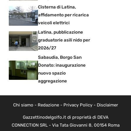
Cisterna di Latina,
affidamento per ricarica
veicoli elettrici
Latina, pubblicazione
graduatorie asili nido per
2026/27
Sabaudia, Borgo San
Donato: inaugurazione
nuovo spazio
aggregazione
Chi siamo
-
Redazione
-
Privacy Policy
-
Disclaimer
Gazzettinodelgolfo.it di proprietà di DEVA
CONNECTION SRL - Via Tata Giovanni 8, 00154 Roma