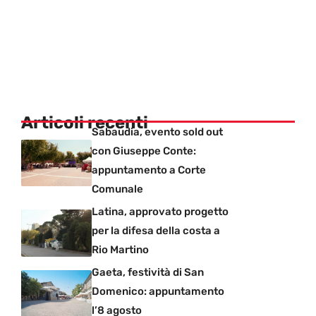
Articoli recenti
Sabaudia, evento sold out
con Giuseppe Conte:
appuntamento a Corte
Comunale
Latina, approvato progetto
per la difesa della costa a
Rio Martino
Gaeta, festività di San
Domenico: appuntamento
l’8 agosto