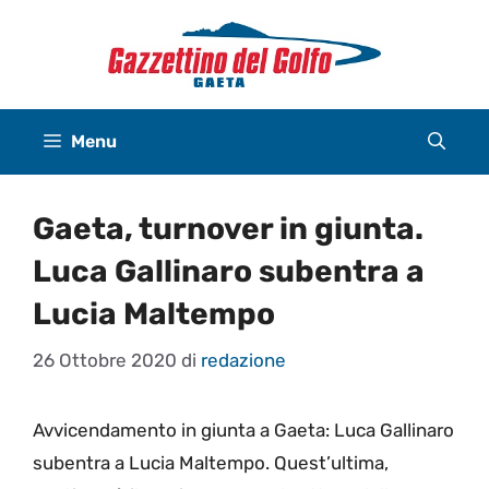
Vai
al
contenuto
Menu
Gaeta, turnover in giunta.
Luca Gallinaro subentra a
Lucia Maltempo
26 Ottobre 2020
di
redazione
Avvicendamento in giunta a Gaeta: Luca Gallinaro
subentra a Lucia Maltempo. Quest’ultima,