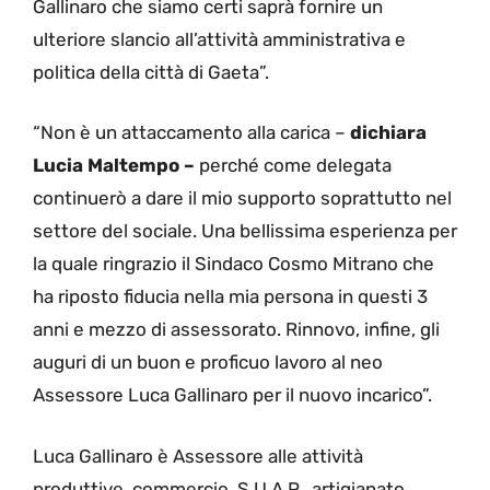
Gallinaro che siamo certi saprà fornire un
ulteriore slancio all’attività amministrativa e
politica della città di Gaeta”.
“Non è un attaccamento alla carica –
dichiara
Lucia Maltempo –
perché come delegata
continuerò a dare il mio supporto soprattutto nel
settore del sociale. Una bellissima esperienza per
la quale ringrazio il Sindaco Cosmo Mitrano che
ha riposto fiducia nella mia persona in questi 3
anni e mezzo di assessorato. Rinnovo, infine, gli
auguri di un buon e proficuo lavoro al neo
Assessore Luca Gallinaro per il nuovo incarico”.
Luca Gallinaro è Assessore alle attività
produttive, commercio, S.U.A.P., artigianato,