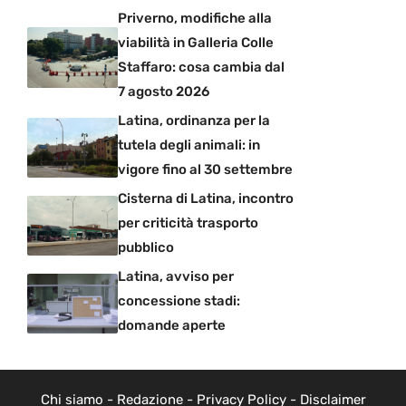
Priverno, modifiche alla
viabilità in Galleria Colle
Staffaro: cosa cambia dal
7 agosto 2026
Latina, ordinanza per la
tutela degli animali: in
vigore fino al 30 settembre
Cisterna di Latina, incontro
per criticità trasporto
pubblico
Latina, avviso per
concessione stadi:
domande aperte
Chi siamo
-
Redazione
-
Privacy Policy
-
Disclaimer