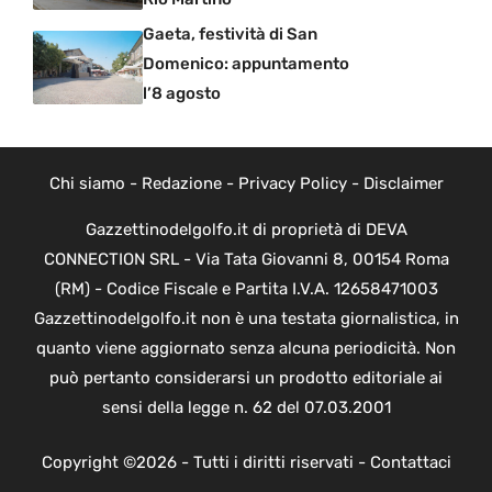
Gaeta, festività di San
Domenico: appuntamento
l’8 agosto
Chi siamo
-
Redazione
-
Privacy Policy
-
Disclaimer
Gazzettinodelgolfo.it di proprietà di DEVA
CONNECTION SRL - Via Tata Giovanni 8, 00154 Roma
(RM) - Codice Fiscale e Partita I.V.A. 12658471003
Gazzettinodelgolfo.it non è una testata giornalistica, in
quanto viene aggiornato senza alcuna periodicità. Non
può pertanto considerarsi un prodotto editoriale ai
sensi della legge n. 62 del 07.03.2001
Copyright ©2026 - Tutti i diritti riservati -
Contattaci