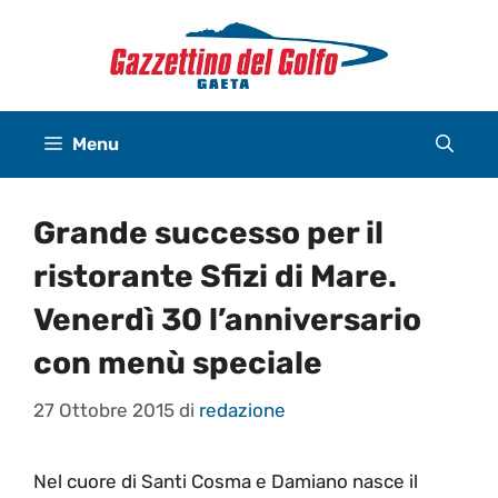
Vai
al
contenuto
Menu
Grande successo per il
ristorante Sfizi di Mare.
Venerdì 30 l’anniversario
con menù speciale
27 Ottobre 2015
di
redazione
Nel cuore di Santi Cosma e Damiano nasce il