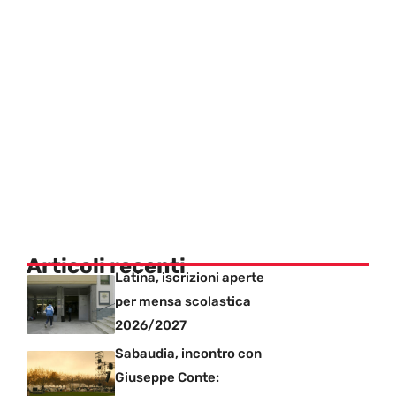
Articoli recenti
Latina, iscrizioni aperte
per mensa scolastica
2026/2027
Sabaudia, incontro con
Giuseppe Conte: