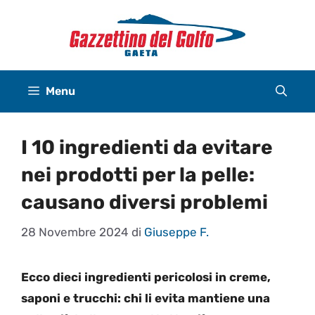
Vai
al
contenuto
Menu
I 10 ingredienti da evitare
nei prodotti per la pelle:
causano diversi problemi
28 Novembre 2024
di
Giuseppe F.
Ecco dieci ingredienti pericolosi in creme,
saponi e trucchi: chi li evita mantiene una