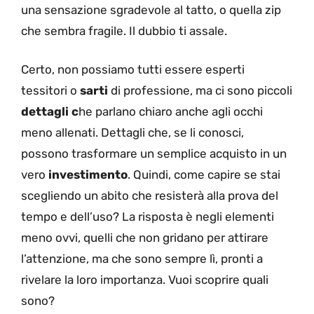
una sensazione sgradevole al tatto, o quella zip
che sembra fragile. Il dubbio ti assale.
Certo, non possiamo tutti essere esperti
tessitori o
sarti
di professione, ma ci sono piccoli
dettagli c
he parlano chiaro anche agli occhi
meno allenati. Dettagli che, se li conosci,
possono trasformare un semplice acquisto in un
vero
investimento
. Quindi, come capire se stai
scegliendo un abito che resisterà alla prova del
tempo e dell’uso? La risposta è negli elementi
meno ovvi, quelli che non gridano per attirare
l’attenzione, ma che sono sempre lì, pronti a
rivelare la loro importanza. Vuoi scoprire quali
sono?