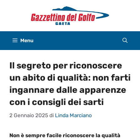
Vai
al
contenuto
Menu
Il segreto per riconoscere
un abito di qualità: non farti
ingannare dalle apparenze
con i consigli dei sarti
2 Gennaio 2025
di
Linda Marciano
Non è sempre facile riconoscere la qualità