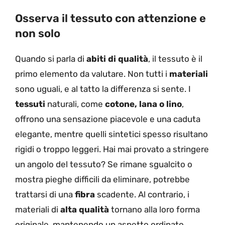
Osserva il tessuto con attenzione e
non solo
Quando si parla di
abiti di qualità
, il tessuto è il
primo elemento da valutare. Non tutti i
materiali
sono uguali, e al tatto la differenza si sente. I
tessuti
naturali, come
cotone, lana o lino
,
offrono una sensazione piacevole e una caduta
elegante, mentre quelli sintetici spesso risultano
rigidi o troppo leggeri. Hai mai provato a stringere
un angolo del tessuto? Se rimane sgualcito o
mostra pieghe difficili da eliminare, potrebbe
trattarsi di una
fibra
scadente. Al contrario, i
materiali di
alta qualità
tornano alla loro forma
originale, mantenendo un aspetto ordinato.