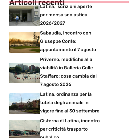
Articoli recenti
Latina, iscrizioni aperte
per mensa scolastica
2026/2027
Sabaudia, incontro con
Giuseppe Conte:
appuntamento il 7 agosto
Priverno, modifiche alla
viabilità in Galleria Colle
Staffaro: cosa cambia dal
7 agosto 2026
Latina, ordinanza per la
tutela degli animali: in
vigore fino al 30 settembre
Cisterna di Latina, incontro
per criticità trasporto
pubblico