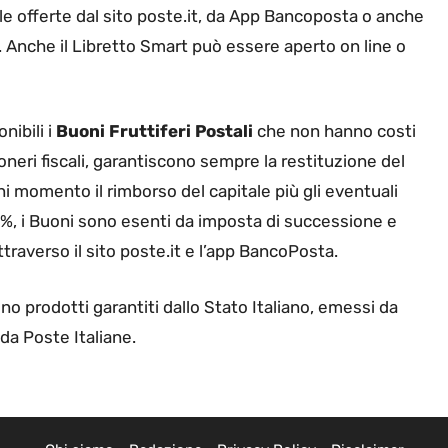
 le offerte dal sito poste.it, da App Bancoposta o anche
. Anche il Libretto Smart può essere aperto on line o
nibili i
Buoni Fruttiferi
Postali
che non hanno costi
oneri fiscali, garantiscono sempre la restituzione del
gni momento il rimborso del capitale più gli eventuali
50%, i Buoni sono esenti da imposta di successione e
attraverso il sito poste.it e l’app BancoPosta.
ono prodotti garantiti dallo Stato Italiano, emessi da
 da Poste Italiane.