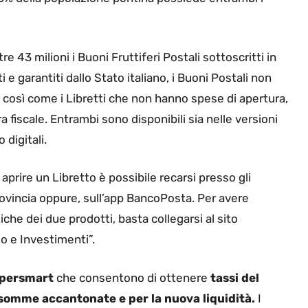
tre 43 milioni i Buoni Fruttiferi Postali sottoscritti in
i e garantiti dallo Stato italiano, i Buoni Postali non
 così come i Libretti che non hanno spese di apertura,
a fiscale. Entrambi sono disponibili sia nelle versioni
 digitali.
prire un Libretto è possibile recarsi presso gli
provincia oppure, sull’app BancoPosta. Per avere
iche dei due prodotti, basta collegarsi al sito
o e Investimenti”.
upersmart
che consentono di ottenere
tassi del
 somme accantonate e per la nuova liquidità.
I