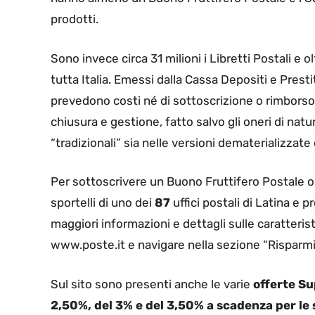
prodotti.
Sono invece circa 31 milioni i Libretti Postali e ol
tutta Italia. Emessi dalla Cassa Depositi e Prestit
prevedono costi né di sottoscrizione o rimborso
chiusura e gestione, fatto salvo gli oneri di natur
“tradizionali” sia nelle versioni dematerializzate o
Per sottoscrivere un Buono Fruttifero Postale o a
sportelli di uno dei
87
uffici postali di Latina e 
maggiori informazioni e dettagli sulle caratterist
www.poste.it e navigare nella sezione “Risparmi
Sul sito sono presenti anche le varie
offerte S
2,50%, del 3% e del 3,50% a scadenza per le