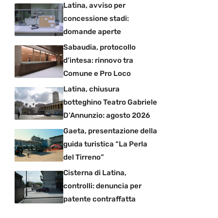
Latina, avviso per
concessione stadi:
domande aperte
Sabaudia, protocollo
d’intesa: rinnovo tra
Comune e Pro Loco
Latina, chiusura
botteghino Teatro Gabriele
D’Annunzio: agosto 2026
Gaeta, presentazione della
guida turistica “La Perla
del Tirreno”
Cisterna di Latina,
controlli: denuncia per
patente contraffatta