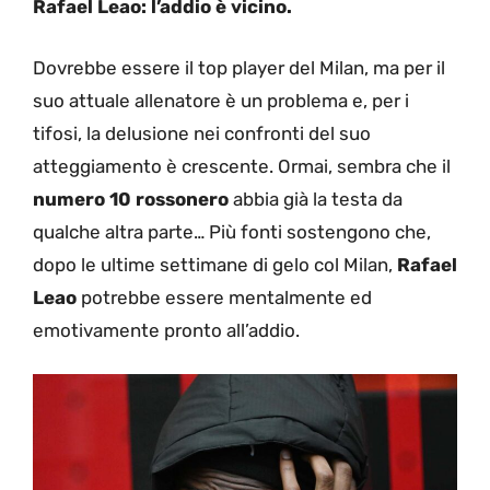
Rafael Leao: l’addio è vicino.
Dovrebbe essere il top player del Milan, ma per il
suo attuale allenatore è un problema e, per i
tifosi, la delusione nei confronti del suo
atteggiamento è crescente. Ormai, sembra che il
numero 10 rossonero
abbia già la testa da
qualche altra parte… Più fonti sostengono che,
dopo le ultime settimane di gelo col Milan,
Rafael
Leao
potrebbe essere mentalmente ed
emotivamente pronto all’addio.