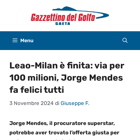
Vai
al
contenuto
Menu
Leao-Milan è finita: via per
100 milioni, Jorge Mendes
fa felici tutti
3 Novembre 2024
di
Giuseppe F.
Jorge Mendes, il procuratore superstar,
potrebbe aver trovato l’offerta giusta per