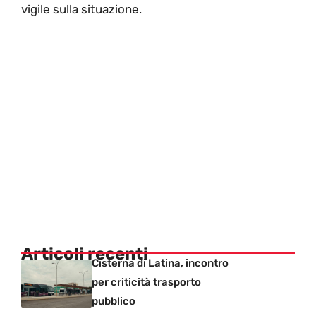
vigile sulla situazione.
Articoli recenti
Cisterna di Latina, incontro
per criticità trasporto
pubblico