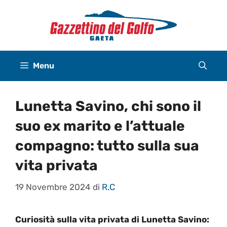
Vai
al
contenuto
Menu
Lunetta Savino, chi sono il
suo ex marito e l’attuale
compagno: tutto sulla sua
vita privata
19 Novembre 2024
di
R.C
Curiosità sulla vita privata di Lunetta Savino: