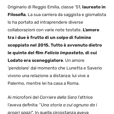
Originario di Reggio Emilia, classe ’51,
laureato in
Filosofia
. La sua carriera da saggista e giornalista
lo ha portato ad intraprendere diverse
collaborazioni con varie note testate.
L’amore
tra i due è frutto di un colpo di fulmine
scoppiato nel 2015. Tutto è avvenuto dietro
le quinte del film
Felicia Impastato
, di cui
Lodato era sceneggiatore
. Un amore
‘pendolare’ dal momento che Lunetta e Saverio
vivono una relazione a distanza: lui vive a
Palermo, mentre lei ha casa a Roma.
Ai microfoni del
Corriere della Sera
l’attrice
l’aveva definita: “
Una storia a cui ognuno da i
propri spazi
“. In quella circostanza aveva