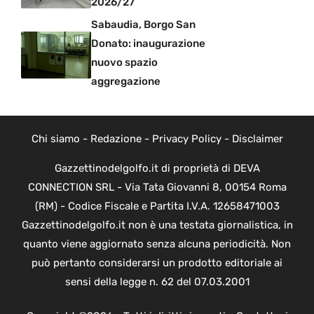
2026/27
Sabaudia, Borgo San
Donato: inaugurazione
nuovo spazio
aggregazione
Chi siamo
-
Redazione
-
Privacy Policy
-
Disclaimer
Gazzettinodelgolfo.it di proprietà di DEVA
CONNECTION SRL - Via Tata Giovanni 8, 00154 Roma
(RM) - Codice Fiscale e Partita I.V.A. 12658471003
Gazzettinodelgolfo.it non è una testata giornalistica, in
quanto viene aggiornato senza alcuna periodicità. Non
può pertanto considerarsi un prodotto editoriale ai
sensi della legge n. 62 del 07.03.2001