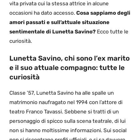
vita privata cui la stessa attrice in alcune
occasioni ha dato accesso.
Cosa sappiamo degli
amori passati e sull’attuale situazione
sentimentale di Lunetta Savino?
Ecco tutte le
curiosità.
Lunetta Savino, chi sono l’ex marito
e il suo attuale compagno: tutte le
curiosità
Classe ’57, Lunetta Savino ha alle spalle un
matrimonio naufragato nel 1994 con l’attore di
teatro Franco Tavassi. Sebbene si tratti di un
personaggio di spicco sulla scena teatrale, di lui
non si hanno moltissime informazioni. Sui social
non si riscontrano profili ufficiali, e si sa davvero