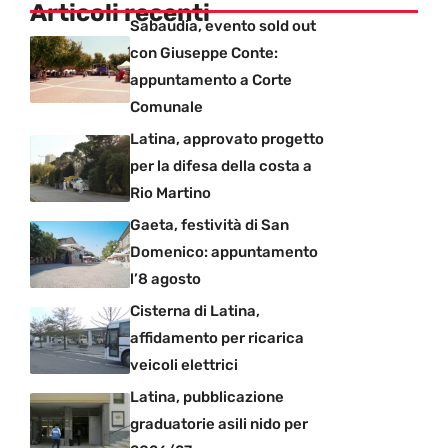
Articoli recenti
Sabaudia, evento sold out
con Giuseppe Conte:
appuntamento a Corte
Comunale
Latina, approvato progetto
per la difesa della costa a
Rio Martino
Gaeta, festività di San
Domenico: appuntamento
l’8 agosto
Cisterna di Latina,
affidamento per ricarica
veicoli elettrici
Latina, pubblicazione
graduatorie asili nido per