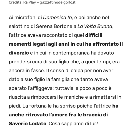
Credits: RaiPlay – gazzettinodelgolfo.it
Ai microfoni di
Domenica In
, e poi anche nel
salottino di Serena Bortone a
La Volta Buona
,
l’attrice aveva raccontato di quei
difficili
momenti legati agli anni in cui ha affrontato il
divorzio
e in cui in contemporanea ha dovuto
prendersi cura di suo figlio che, a quei tempi, era
ancora in fasce. Il senso di colpa per non aver
dato a suo figlio la famiglia che tanto aveva
sperato l’affliggeva; tuttavia, a poco a poco è
riuscita a rimboccarsi le maniche e a rimettersi in
piedi. La fortuna le ha sorriso poiché l’attrice
ha
anche ritrovato l’amore fra le braccia di
Saverio Lodato
. Cosa sappiamo di lui?