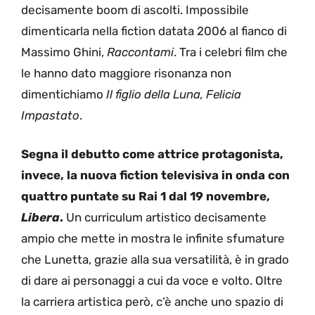
decisamente boom di ascolti. Impossibile
dimenticarla nella fiction datata 2006 al fianco di
Massimo Ghini,
Raccontami
. Tra i celebri film che
le hanno dato maggiore risonanza non
dimentichiamo
Il figlio della Luna, Felicia
Impastato
.
Segna il debutto come attrice protagonista,
invece, la nuova fiction televisiva in onda con
quattro puntate su Rai 1 dal 19 novembre,
Libera
.
Un curriculum artistico decisamente
ampio che mette in mostra le infinite sfumature
che Lunetta, grazie alla sua versatilità, è in grado
di dare ai personaggi a cui da voce e volto. Oltre
la carriera artistica però, c’è anche uno spazio di