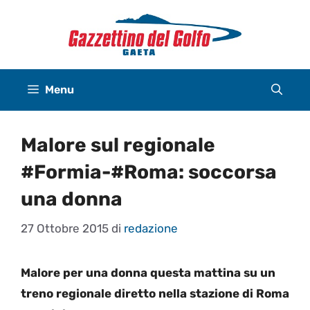
Vai
al
contenuto
Menu
Malore sul regionale
#Formia-#Roma: soccorsa
una donna
27 Ottobre 2015
di
redazione
Malore per una donna questa mattina su un
treno regionale diretto nella stazione di Roma