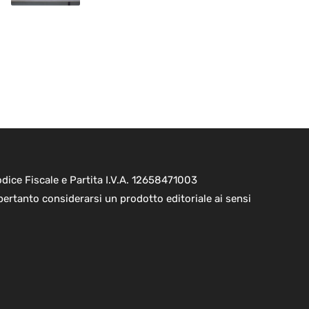
ice Fiscale e Partita I.V.A. 12658471003
pertanto considerarsi un prodotto editoriale ai sensi