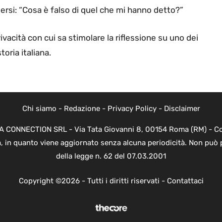
dersi: “Cosa è falso di quel che mi hanno detto?”
vacità con cui sa stimolare la riflessione su uno dei
toria italiana.
Chi siamo
-
Redazione
-
Privacy Policy
-
Disclaimer
EVA CONNECTION SRL - Via Tata Giovanni 8, 00154 Roma (RM) - Cod
a, in quanto viene aggiornato senza alcuna periodicità. Non può 
della legge n. 62 del 07.03.2001
Copyright ©2026 - Tutti i diritti riservati -
Contattaci