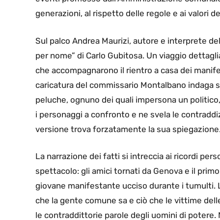
generazioni, al rispetto delle regole e ai valori de
Sul palco Andrea Maurizi, autore e interprete de
per nome” di Carlo Gubitosa. Un viaggio dettaglia
che accompagnarono il rientro a casa dei manifes
caricatura del commissario Montalbano indaga su
peluche, ognuno dei quali impersona un politico, 
i personaggi a confronto e ne svela le contraddi
versione trova forzatamente la sua spiegazione
La narrazione dei fatti si intreccia ai ricordi pers
spettacolo: gli amici tornati da Genova e il primo
giovane manifestante ucciso durante i tumulti. L
che la gente comune sa e ciò che le vittime de
le contraddittorie parole degli uomini di potere.