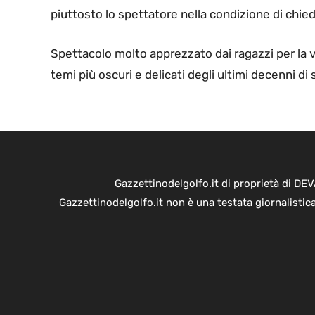
piuttosto lo spettatore nella condizione di chie
Spettacolo molto apprezzato dai ragazzi per la vi
temi più oscuri e delicati degli ultimi decenni di s
Gazzettinodelgolfo.it di proprietà di D
Gazzettinodelgolfo.it non è una testata giornalistic