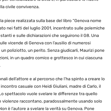
lla civile convivenza.
lla piece realizzata sulla base del libro “Genova nome
to nei fatti del luglio 2001, incentrato sulle polemiche
tanti e sulle dichiarazioni che seguirono il G8. Una
lle vicende di Genova con l’ausilio di numerosi
un poliziotto, un perito. Senza giudicarli, Maurizi pone
zioni, in un quadro comico e grottesco in cui ciascuna
.
onali dell’attore e al percorso che l’ha spinto a creare lo
 incontro casuale con Heidi Giuliani, madre di Carlo, il
o spettacolo vuole svelare le differenze tra quello
lle violenze raccontano, paradossalmente usando solo
 Non è l’autore a svelare la verità su Genova. Pone