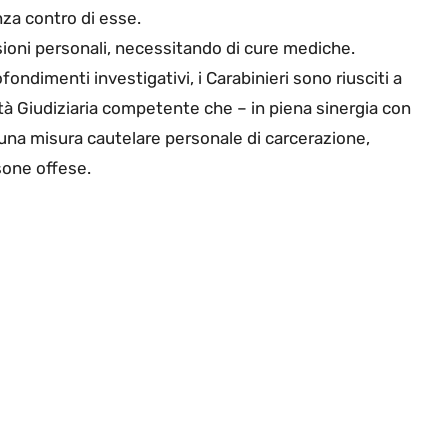
enza contro di esse.
esioni personali, necessitando di cure mediche.
ndimenti investigativi, i Carabinieri sono riusciti a
rità Giudiziaria competente che – in piena sinergia con
di una misura cautelare personale di carcerazione,
rsone offese.