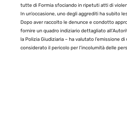
tutte di Formia sfociando in ripetuti atti di viol
In un’occasione, uno degli aggrediti ha subito l
Dopo aver raccolto le denunce e condotto approfo
fornire un quadro indiziario dettagliato all’Auto
la Polizia Giudiziaria – ha valutato l’emissione 
considerato il pericolo per l’incolumità delle pe