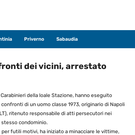
tinia
Priverno
Sabaudia
ronti dei vicini, arrestato
I Carabinieri della loale Stazione, hanno eseguito
 confronti di un uomo classe 1973, originario di Napoli
LT), ritenuto responsabile di atti persecutori nei
llo stesso condominio.
, per futili motivi, ha iniziato a minacciare le vittime,