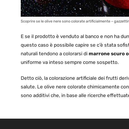
Scoprire se le olive nere sono colorate artificialmente – gazzetti
E se il prodotto è venduto al banco e non ha d
questo caso è possibile capire se c’è stata sofis
naturali tendono a colorarsi di
marrone scuro o
uniforme va inteso sempre come sospetto.
Detto ciò, la colorazione artificiale dei frutti der
salute. Le olive nere colorate chimicamente co
sono additivi che, in base alle ricerche effettua