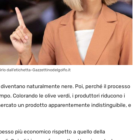
rlo dall’etichetta-Gazzettinodelgolfo.it
e diventano naturalmente nere. Poi, perché il processo
po. Colorando le olive verdi, i produttori riducono i
ercato un prodotto apparentemente indistinguibile, e
pesso più economico rispetto a quello della