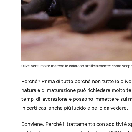
Olive nere, molte marche le colorano artificialmente: come scopri
Perché? Prima di tutto perché non tutte le oliv
naturale di maturazione può richiedere molto tem
tempi di lavorazione e possono immettere sul m
in certi casi anche più lucido e bello da vedere.
Conviene. Perché il trattamento con additivi è s