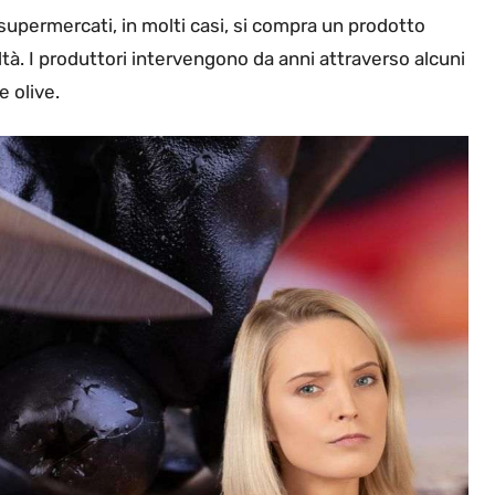
upermercati, in molti casi, si compra un prodotto
ltà. I produttori intervengono da anni attraverso alcuni
e olive.