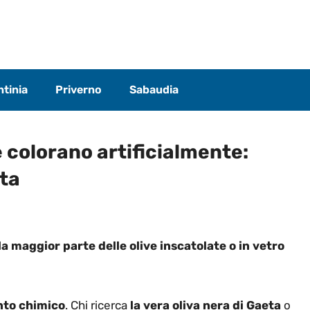
tinia
Priverno
Sabaudia
 colorano artificialmente:
tta
 la maggior parte delle olive inscatolate o in vetro
to chimico
. Chi ricerca
la vera oliva nera di Gaeta
o