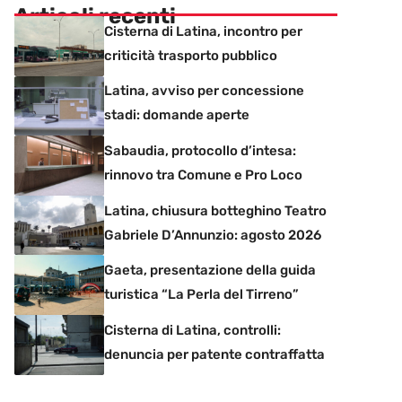
Articoli recenti
Cisterna di Latina, incontro per
criticità trasporto pubblico
Latina, avviso per concessione
stadi: domande aperte
Sabaudia, protocollo d’intesa:
rinnovo tra Comune e Pro Loco
Latina, chiusura botteghino Teatro
Gabriele D’Annunzio: agosto 2026
Gaeta, presentazione della guida
turistica “La Perla del Tirreno”
Cisterna di Latina, controlli:
denuncia per patente contraffatta