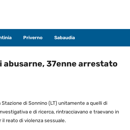
tinia
Priverno
Sabaudia
di abusarne, 37enne arrestato
lla Stazione di Sonnino (LT) unitamente a quelli di
investigativa e di ricerca, rintracciavano e traevano in
il reato di violenza sessuale.