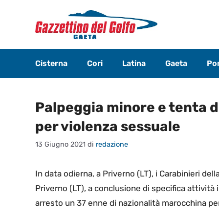
Vai
al
contenuto
Cisterna
Cori
Latina
Gaeta
Pon
Palpeggia minore e tenta 
per violenza sessuale
13 Giugno 2021
di
redazione
In data odierna, a Priverno (LT), i Carabinieri de
Priverno (LT), a conclusione di specifica attività 
arresto un 37 enne di nazionalità marocchina per 