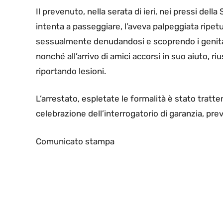
Il prevenuto, nella serata di ieri, nei pressi del
intenta a passeggiare, l’aveva palpeggiata ripet
sessualmente denudandosi e scoprendo i genitali
nonché all’arrivo di amici accorsi in suo aiuto, ri
riportando lesioni.
L’arrestato, espletate le formalità è stato tratte
celebrazione dell’interrogatorio di garanzia, pre
Comunicato stampa