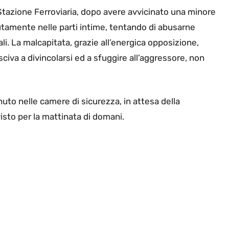
la Stazione Ferroviaria, dopo avere avvicinato una minore
utamente nelle parti intime, tentando di abusarne
. La malcapitata, grazie all’energica opposizione,
usciva a divincolarsi ed a sfuggire all’aggressore, non
nuto nelle camere di sicurezza, in attesa della
visto per la mattinata di domani.