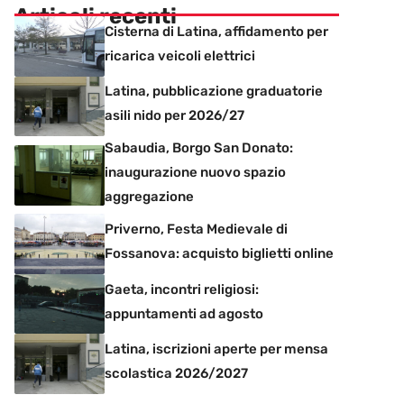
Articoli recenti
Cisterna di Latina, affidamento per
ricarica veicoli elettrici
Latina, pubblicazione graduatorie
asili nido per 2026/27
Sabaudia, Borgo San Donato:
inaugurazione nuovo spazio
aggregazione
Priverno, Festa Medievale di
Fossanova: acquisto biglietti online
Gaeta, incontri religiosi:
appuntamenti ad agosto
Latina, iscrizioni aperte per mensa
scolastica 2026/2027