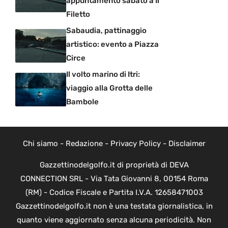
appuntamento sabato a Il
Filetto
Sabaudia, pattinaggio
artistico: evento a Piazza
Circe
Il volto marino di Itri:
viaggio alla Grotta delle
Bambole
Chi siamo
-
Redazione
-
Privacy Policy
-
Disclaimer
Gazzettinodelgolfo.it di proprietà di DEVA
CONNECTION SRL - Via Tata Giovanni 8, 00154 Roma
(RM) - Codice Fiscale e Partita I.V.A. 12658471003
Gazzettinodelgolfo.it non è una testata giornalistica, in
quanto viene aggiornato senza alcuna periodicità. Non