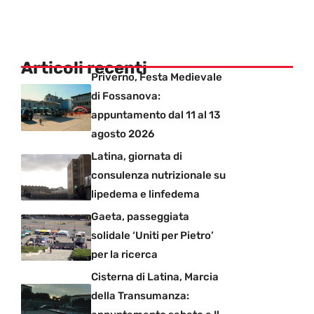
Articoli recenti
Priverno, Festa Medievale
di Fossanova:
appuntamento dal 11 al 13
agosto 2026
Latina, giornata di
consulenza nutrizionale su
lipedema e linfedema
Gaeta, passeggiata
solidale ‘Uniti per Pietro’
per la ricerca
Cisterna di Latina, Marcia
della Transumanza: