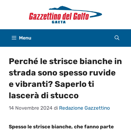
Vai
al
contenuto
Menu
Perché le strisce bianche in
strada sono spesso ruvide
e vibranti? Saperlo ti
lascerà di stucco
14 Novembre 2024
di
Redazione Gazzettino
Spesso le strisce bianche, che fanno parte