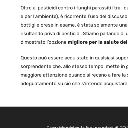
Oltre ai pesticidi contro i funghi parassiti (tra 
e per l’ambiente), è ricorrente l’uso del discusso 
bottiglie prese in esame, è stata solamente una. 
risultando priva di pesticidi. Stiamo parlando d
dimostrato l’opzione
migliore per la salute de
Questo può essere acquistato in qualsiasi superm
sorprendente che, allo stesso tempo, mette in g
maggiore attenzione quando si recano a fare la
adeguatamente su ciò che s’intende acquistare
Gazzettinodelgolfo.it di proprietà di D