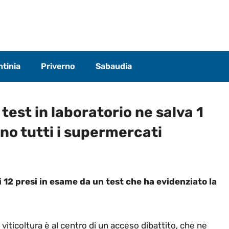
tinia
Priverno
Sabaudia
 test in laboratorio ne salva 1
nno tutti i supermercati
 12 presi in esame da un test che ha evidenziato la
a viticoltura è al centro di un acceso dibattito, che ne