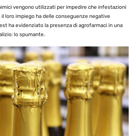
chimici vengono utilizzati per impedire che infestazioni
ia il loro impiego ha delle conseguenze negative
test ha evidenziato la presenza di agrofarmaci in una
lizio: lo spumante.