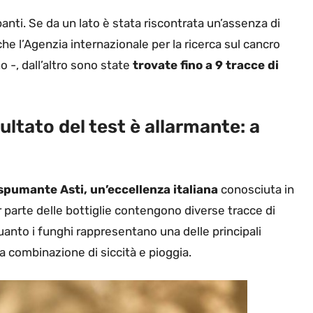
panti. Se da un lato è stata riscontrata un’assenza di
che l’Agenzia internazionale per la ricerca sul cancro
-, dall’altro sono state
trovate fino a 9 tracce di
sultato del test è allarmante: a
 spumante Asti, un’eccellenza italiana
conosciuta in
 parte delle bottiglie contengono diverse tracce di
quanto i funghi rappresentano una delle principali
lla combinazione di siccità e pioggia.