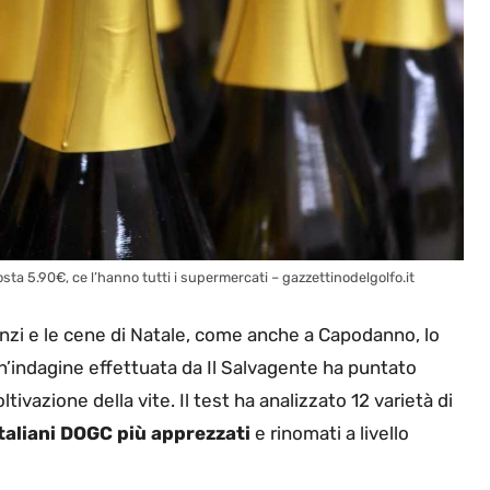
costa 5.90€, ce l’hanno tutti i supermercati – gazzettinodelgolfo.it
zi e le cene di Natale, come anche a Capodanno, lo
n’indagine effettuata da Il Salvagente ha puntato
ltivazione della vite. Il test ha analizzato 12 varietà di
taliani DOGC più apprezzati
e rinomati a livello