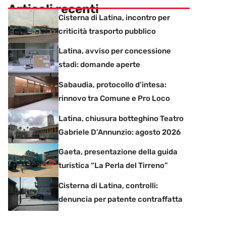
Articoli recenti
Cisterna di Latina, incontro per
criticità trasporto pubblico
Latina, avviso per concessione
stadi: domande aperte
Sabaudia, protocollo d’intesa:
rinnovo tra Comune e Pro Loco
Latina, chiusura botteghino Teatro
Gabriele D’Annunzio: agosto 2026
Gaeta, presentazione della guida
turistica “La Perla del Tirreno”
Cisterna di Latina, controlli:
denuncia per patente contraffatta