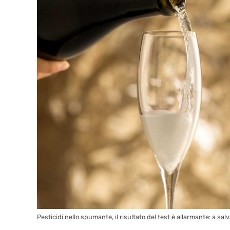
Pesticidi nello spumante, il risultato del test è allarmante: a salv