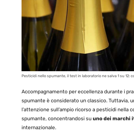
Pesticidi nello spumante, il test in laboratorio ne salva 1 su 12: 
Accompagnamento per eccellenza durante i pran
spumante è considerato un classico. Tuttavia, u
l’attenzione sull’ampio ricorso a pesticidi nella co
spumante, concentrandosi su
uno dei marchi i
internazionale.