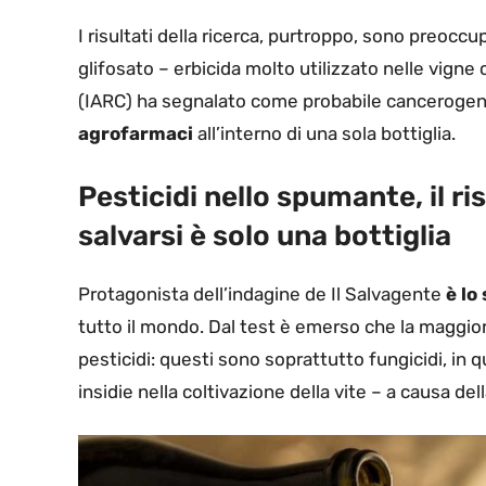
I risultati della ricerca, purtroppo, sono preoccu
glifosato – erbicida molto utilizzato nelle vigne 
(IARC) ha segnalato come probabile cancerogeno 
agrofarmaci
all’interno di una sola bottiglia.
Pesticidi nello spumante, il ri
salvarsi è solo una bottiglia
Protagonista dell’indagine de Il Salvagente
è lo
tutto il mondo. Dal test è emerso che la maggior
pesticidi: questi sono soprattutto fungicidi, in 
insidie nella coltivazione della vite – a causa de