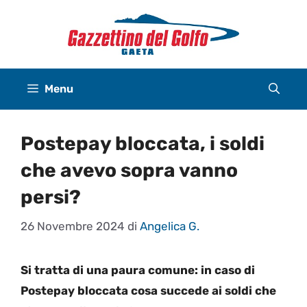
Vai
al
contenuto
Menu
Postepay bloccata, i soldi
che avevo sopra vanno
persi?
26 Novembre 2024
di
Angelica G.
Si tratta di una paura comune: in caso di
Postepay bloccata cosa succede ai soldi che