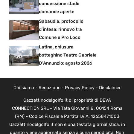
concessione stadi:
domande aperte
Sabaudia, protocollo
d’intesa: rinnovo tra
Comune e Pro Loco
Latina, chiusura
botteghino Teatro Gabriele
D’Annunzio: agosto 2026
Chi siamo
-
Redazione
-
Privacy Policy
-
Disclaimer
Gazzettinodelgolfo.it di proprietà di DEVA
CONNECTION SRL - Via Tata Giovanni 8, 00154 Roma
(RM) - Codice Fiscale e Partita I.V.A. 12658471003
Gazzettinodelgolfo.it non è una testata giornalistica, in
quanto viene aggiornato senza alcuna periodicità. Non