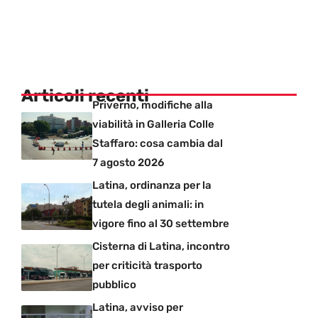
Articoli recenti
Priverno, modifiche alla
viabilità in Galleria Colle
Staffaro: cosa cambia dal
7 agosto 2026
Latina, ordinanza per la
tutela degli animali: in
vigore fino al 30 settembre
Cisterna di Latina, incontro
per criticità trasporto
pubblico
Latina, avviso per