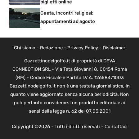
biglietti online
Gaeta, incontri religiosi:
appuntamenti ad agosto
Chi siamo
-
Redazione
-
Privacy Policy
-
Disclaimer
Gazzettinodelgolfo.it di proprietà di DEVA
CONNECTION SRL - Via Tata Giovanni 8, 00154 Roma
(RM) - Codice Fiscale e Partita I.V.A. 12658471003
Gazzettinodelgolfo.it non è una testata giornalistica, in
quanto viene aggiornato senza alcuna periodicità. Non
può pertanto considerarsi un prodotto editoriale ai
sensi della legge n. 62 del 07.03.2001
Copyright ©2026 - Tutti i diritti riservati -
Contattaci