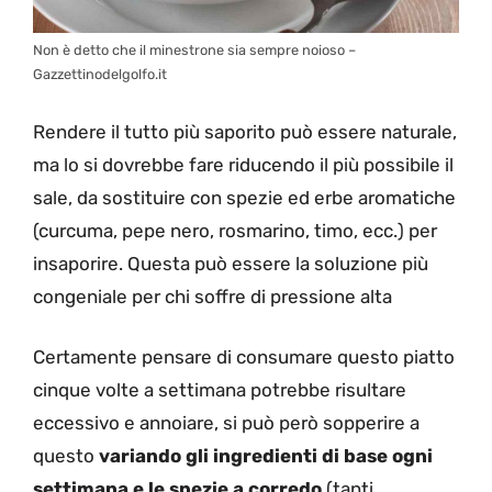
Non è detto che il minestrone sia sempre noioso –
Gazzettinodelgolfo.it
Rendere il tutto più saporito può essere naturale,
ma lo si dovrebbe fare riducendo il più possibile il
sale, da sostituire con spezie ed erbe aromatiche
(curcuma, pepe nero, rosmarino, timo, ecc.) per
insaporire. Questa può essere la soluzione più
congeniale per chi soffre di pressione alta
Certamente pensare di consumare questo piatto
cinque volte a settimana potrebbe risultare
eccessivo e annoiare, si può però sopperire a
questo
variando gli ingredienti di base ogni
settimana e le spezie a corredo
(tanti