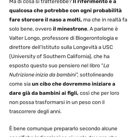
Ma di cosa si tratterebbe?
Il riferimento è a
qualcosa che potrebbe con ogni probabilità
fare storcere il naso a molti,
ma che in realtà fa
solo bene, ovvero
il minestrone
. A parlarne è
Valter Longo, professore di Biogerontologia e
direttore dell’Istituto sulla Longevità a USC
(University of Southern California), che ha
esposto questo suo pensiero nel libro “
La
Nutrizione inizia da bambini”,
sottolineando
come sia
un cibo che dovremmo iniziare a
dare già da bambini ai figli,
così che per loro
non possa trasformarsi in un peso con il
trascorrere degli anni.
È bene comunque prepararlo secondo alcune