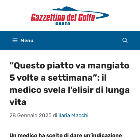
Vai
al
contenuto
Menu
“Questo piatto va mangiato
5 volte a settimana”: il
medico svela l’elisir di lunga
vita
28 Gennaio 2025
di
Ilaria Macchi
Un medico ha scelto di dare un’indicazione