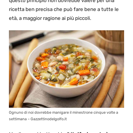
questo principio non dovrebbe valere per una
ricetta ben precisa che può fare bene a tutte le
età, a maggior ragione ai più piccoli.
Ognuno di noi dovrebbe manigare il minestrone cinque volte a
settimana – Gazzettinodelgolfo.it