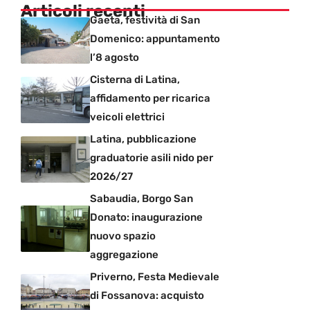
Articoli recenti
Gaeta, festività di San
Domenico: appuntamento
l’8 agosto
Cisterna di Latina,
affidamento per ricarica
veicoli elettrici
Latina, pubblicazione
graduatorie asili nido per
2026/27
Sabaudia, Borgo San
Donato: inaugurazione
nuovo spazio
aggregazione
Priverno, Festa Medievale
di Fossanova: acquisto