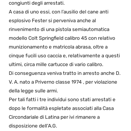
congiunti degli arrestati.
A casa di uno essi, con l’ausilio del cane anti
esplosivo Fester si perveniva anche al
rinvenimento di una pistola semiautomatica
modello Colt Springfield calibro 45 con relativo
munizionamento e matricola abrasa, oltre a
cinque fucili uso caccia e, relativamente a questi
ultimi, circa mille cartucce di vario calibro.
Di conseguenza veniva tratto in arresto anche D.
V. A. nato a Priverno classe 1974 , per violazione
della legge sulle armi.
Per tali fatti i tre individui sono stati arrestati e
dopo le formalità espletate associati alla Casa
Circondariale di Latina per ivi rimanere a
disposizione dell’A.G.