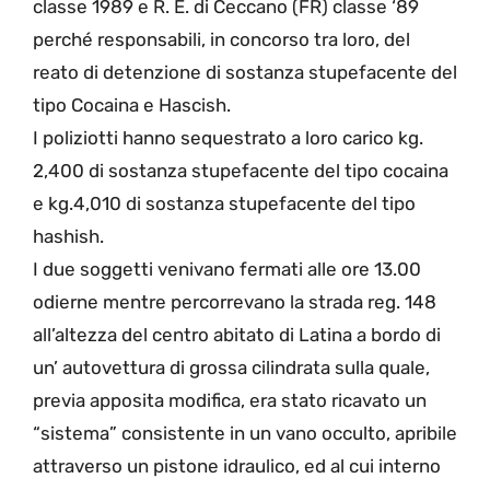
classe 1989 e R. E. di Ceccano (FR) classe ‘89
perché responsabili, in concorso tra loro, del
reato di detenzione di sostanza stupefacente del
tipo Cocaina e Hascish.
I poliziotti hanno sequestrato a loro carico kg.
2,400 di sostanza stupefacente del tipo cocaina
e kg.4,010 di sostanza stupefacente del tipo
hashish.
I due soggetti venivano fermati alle ore 13.00
odierne mentre percorrevano la strada reg. 148
all’altezza del centro abitato di Latina a bordo di
un’ autovettura di grossa cilindrata sulla quale,
previa apposita modifica, era stato ricavato un
“sistema” consistente in un vano occulto, apribile
attraverso un pistone idraulico, ed al cui interno