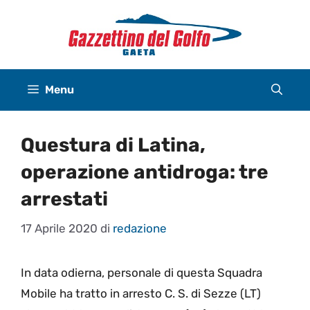
Vai
al
contenuto
Menu
Questura di Latina,
operazione antidroga: tre
arrestati
17 Aprile 2020
di
redazione
In data odierna, personale di questa Squadra
Mobile ha tratto in arresto C. S. di Sezze (LT)