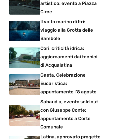
artistico: evento a Piazza
Circe
Il volto marino di Itri:
viaggio alla Grotta delle
Bambole
Cori, criticità idrica:
aggiornamenti dai tecnici
di Acqualatina
Gaeta, Celebrazione
Eucaristica:
appuntamento l’8 agosto
Sabaudia, evento sold out
con Giuseppe Conte:
appuntamento a Corte
Comunale
Latina, approvato progetto