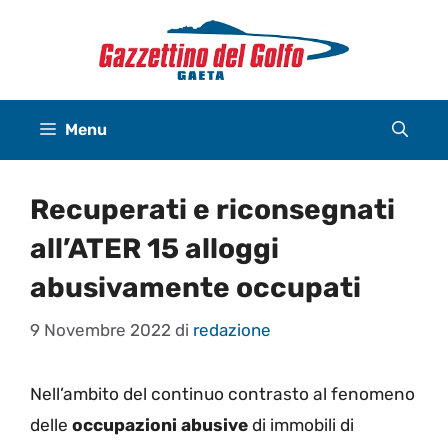
Vai
al
contenuto
Menu
Recuperati e riconsegnati
all’ATER 15 alloggi
abusivamente occupati
9 Novembre 2022
di
redazione
Nell’ambito del continuo contrasto al fenomeno
delle
occupazioni abusive
di immobili di