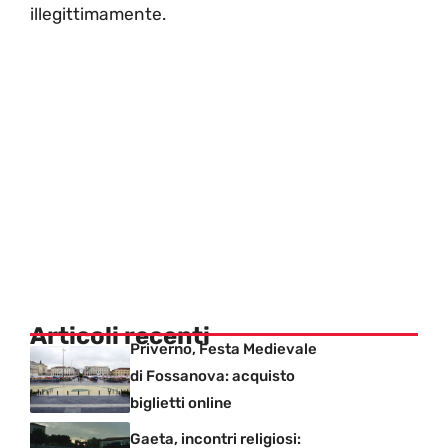
illegittimamente.
Articoli recenti
Priverno, Festa Medievale
di Fossanova: acquisto
biglietti online
Gaeta, incontri religiosi: