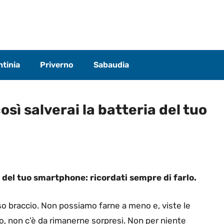
tinia
Priverno
Sabaudia
osì salverai la batteria del tuo
 del tuo smartphone: ricordati sempre di farlo.
sso braccio. Non possiamo farne a meno e, viste le
ono, non c’è da rimanerne sorpresi. Non per niente