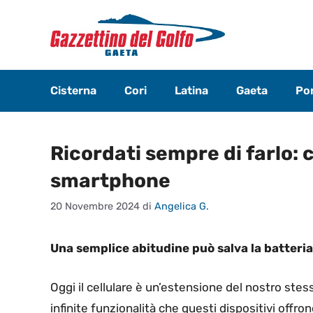
Vai
al
contenuto
Cisterna
Cori
Latina
Gaeta
Pon
Ricordati sempre di farlo: c
smartphone
20 Novembre 2024
di
Angelica G.
Una semplice abitudine può salva la batteria
Oggi il cellulare è un’estensione del nostro ste
infinite funzionalità che questi dispositivi offr