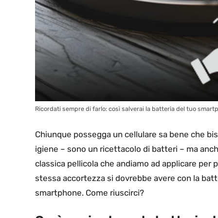
Ricordati sempre di farlo: così salverai la batteria del tuo smart
Chiunque possegga un cellulare sa bene che biso
igiene – sono un ricettacolo di batteri – ma an
classica pellicola che andiamo ad applicare per
stessa accortezza si dovrebbe avere con la batter
smartphone. Come riuscirci?