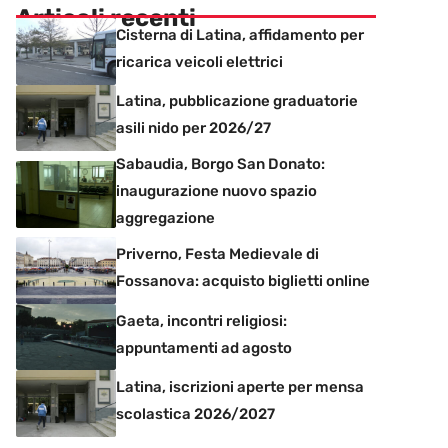
Articoli recenti
Cisterna di Latina, affidamento per
ricarica veicoli elettrici
Latina, pubblicazione graduatorie
asili nido per 2026/27
Sabaudia, Borgo San Donato:
inaugurazione nuovo spazio
aggregazione
Priverno, Festa Medievale di
Fossanova: acquisto biglietti online
Gaeta, incontri religiosi:
appuntamenti ad agosto
Latina, iscrizioni aperte per mensa
scolastica 2026/2027