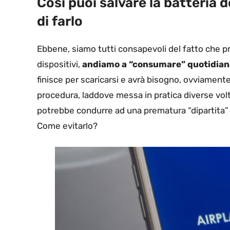
Così puoi salvare la batteria
di farlo
Ebbene, siamo tutti consapevoli del fatto che p
dispositivi,
andiamo a “consumare” quotidiana
finisce per scaricarsi e avrà bisogno, ovviamente
procedura, laddove messa in pratica diverse volt
potrebbe condurre ad una prematura “dipartita”
Come evitarlo?