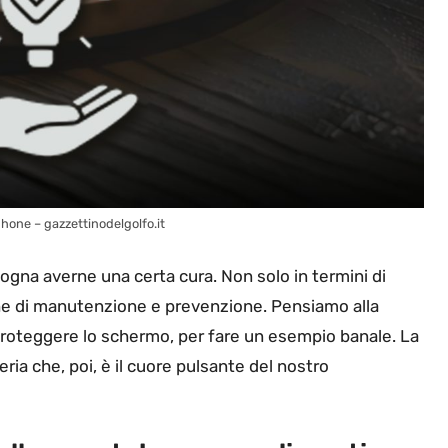
phone – gazzettinodelgolfo.it
gna averne una certa cura. Non solo in termini di
che di manutenzione e prevenzione. Pensiamo alla
 proteggere lo schermo, per fare un esempio banale. La
ia che, poi, è il cuore pulsante del nostro