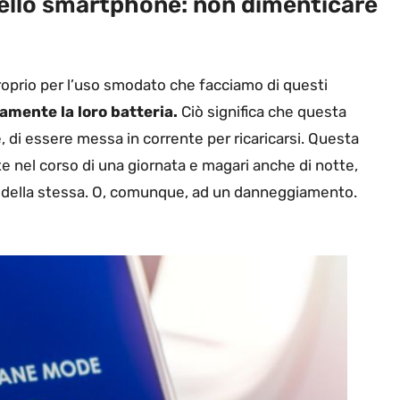
 dello smartphone: non dimenticare
roprio per l’uso smodato che facciamo di questi
mente la loro batteria.
Ciò significa che questa
, di essere messa in corrente per ricaricarsi. Questa
e nel corso di una giornata e magari anche di notte,
 della stessa. O, comunque, ad un danneggiamento.