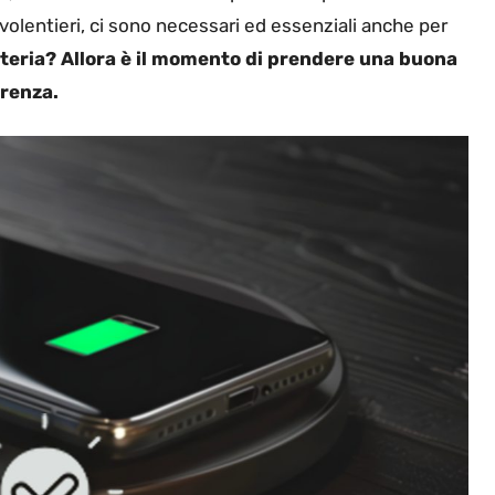
volentieri, ci sono necessari ed essenziali anche per
teria? Allora è il momento di prendere una buona
erenza.