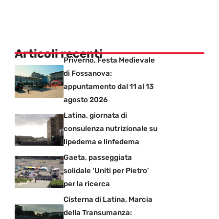
Articoli recenti
Priverno, Festa Medievale
di Fossanova:
appuntamento dal 11 al 13
agosto 2026
Latina, giornata di
consulenza nutrizionale su
lipedema e linfedema
Gaeta, passeggiata
solidale ‘Uniti per Pietro’
per la ricerca
Cisterna di Latina, Marcia
della Transumanza: