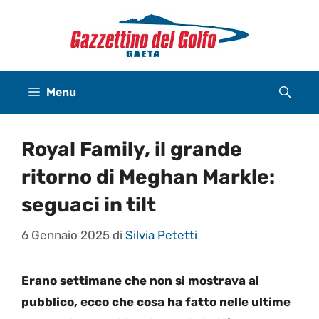
Vai
al
contenuto
Menu
Royal Family, il grande
ritorno di Meghan Markle:
seguaci in tilt
6 Gennaio 2025
di
Silvia Petetti
Erano settimane che non si mostrava al
pubblico, ecco che cosa ha fatto nelle ultime