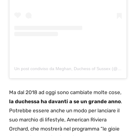
Un post condiviso da Meghan, Duchess of Sussex (@meghan)
Ma dal 2018 ad oggi sono cambiate molte cose,
la duchessa ha davanti a se un grande anno
.
Potrebbe essere anche un modo per lanciare il
suo marchio di lifestyle, American Riviera
Orchard, che mostrerà nel programma “le gioie