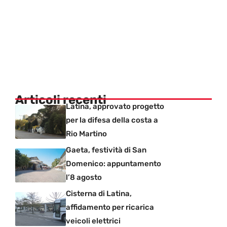
Articoli recenti
Latina, approvato progetto
per la difesa della costa a
Rio Martino
Gaeta, festività di San
Domenico: appuntamento
l’8 agosto
Cisterna di Latina,
affidamento per ricarica
veicoli elettrici