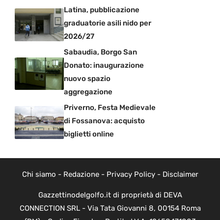
Latina, pubblicazione
graduatorie asili nido per
2026/27
Sabaudia, Borgo San
Donato: inaugurazione
nuovo spazio
aggregazione
Priverno, Festa Medievale
di Fossanova: acquisto
biglietti online
Chi siamo
-
Redazione
-
Privacy Policy
-
Disclaimer
Gazzettinodelgolfo.it di proprietà di DEVA
CONNECTION SRL - Via Tata Giovanni 8, 00154 Roma