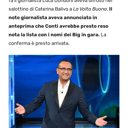
fa il giornalista Luca Dondoni aveva diffuso nel
salottino di Caterina Balivo a
La Volta Buona
.
Il
noto giornalista aveva annunciato in
anteprima che Conti avrebbe presto reso
nota la lista con i nomi dei Big in gara.
La
conferma è presto arrivata.