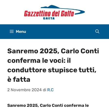
Vai
al
contenuto
Menu
Sanremo 2025, Carlo Conti
conferma le voci: il
conduttore stupisce tutti,
è fatta
2 Novembre 2024
di
R.C
Sanremo 2025, Carlo Conti conferma le