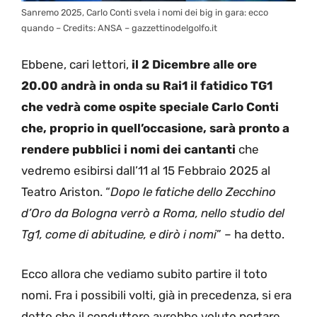
Sanremo 2025, Carlo Conti svela i nomi dei big in gara: ecco
quando – Credits: ANSA – gazzettinodelgolfo.it
Ebbene, cari lettori,
il 2 Dicembre alle ore
20.00 andrà in onda su Rai1 il fatidico TG1
che vedrà come ospite speciale Carlo Conti
che, proprio in quell’occasione, sarà pronto a
rendere pubblici i nomi dei cantanti
che
vedremo esibirsi dall’11 al 15 Febbraio 2025 al
Teatro Ariston. “
Dopo le fatiche dello Zecchino
d’Oro da Bologna verrò a Roma, nello studio del
Tg1, come di abitudine, e dirò i nomi
” – ha detto.
Ecco allora che vediamo subito partire il toto
nomi. Fra i possibili volti, già in precedenza, si era
detto che il conduttore avrebbe voluto portare