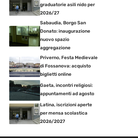
graduatorie asili nido per
2026/27
Sabaudia, Borgo San
Donato: inaugurazione
nuovo spazio
aggregazione
Priverno, Festa Medievale
di Fossanova: acquisto
biglietti online
Gaeta, incontri religiosi:
appuntamenti ad agosto
Latina, iscrizioni aperte
per mensa scolastica
2026/2027