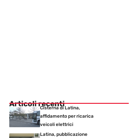
Articoli recenti
Cisterna di Latina,
affidamento per ricarica
veicoli elettrici
Latina, pubblicazione