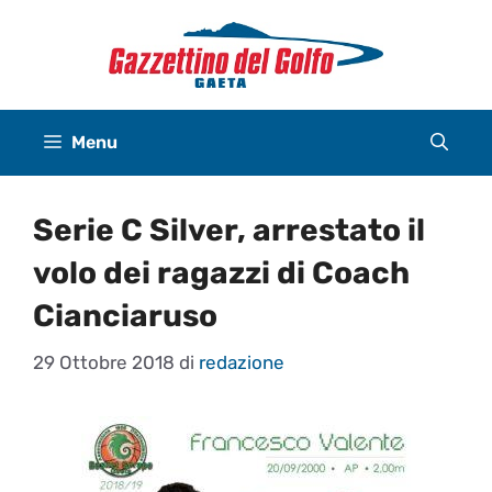
Vai
al
contenuto
Menu
Serie C Silver, arrestato il
volo dei ragazzi di Coach
Cianciaruso
29 Ottobre 2018
di
redazione