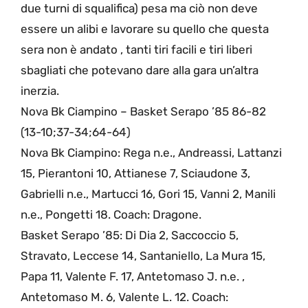
due turni di squalifica) pesa ma ciò non deve
essere un alibi e lavorare su quello che questa
sera non è andato , tanti tiri facili e tiri liberi
sbagliati che potevano dare alla gara un’altra
inerzia.
Nova Bk Ciampino – Basket Serapo ’85 86-82
(13-10;37-34;64-64)
Nova Bk Ciampino: Rega n.e., Andreassi, Lattanzi
15, Pierantoni 10, Attianese 7, Sciaudone 3,
Gabrielli n.e., Martucci 16, Gori 15, Vanni 2, Manili
n.e., Pongetti 18. Coach: Dragone.
Basket Serapo ’85: Di Dia 2, Saccoccio 5,
Stravato, Leccese 14, Santaniello, La Mura 15,
Papa 11, Valente F. 17, Antetomaso J. n.e. ,
Antetomaso M. 6, Valente L. 12. Coach: