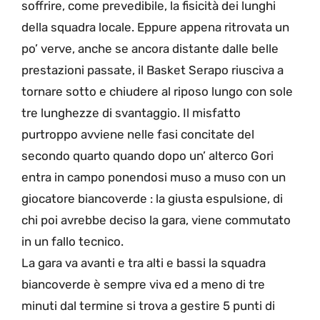
soffrire, come prevedibile, la fisicità dei lunghi
della squadra locale. Eppure appena ritrovata un
po’ verve, anche se ancora distante dalle belle
prestazioni passate, il Basket Serapo riusciva a
tornare sotto e chiudere al riposo lungo con sole
tre lunghezze di svantaggio. Il misfatto
purtroppo avviene nelle fasi concitate del
secondo quarto quando dopo un’ alterco Gori
entra in campo ponendosi muso a muso con un
giocatore biancoverde : la giusta espulsione, di
chi poi avrebbe deciso la gara, viene commutato
in un fallo tecnico.
La gara va avanti e tra alti e bassi la squadra
biancoverde è sempre viva ed a meno di tre
minuti dal termine si trova a gestire 5 punti di