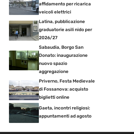
affidamento per ricarica
veicoli elettrici
Latina, pubblicazione
graduatorie asili nido per
2026/27
Sabaudia, Borgo San
Donato: inaugurazione
nuovo spazio
aggregazione
Priverno, Festa Medievale
di Fossanova: acquisto
biglietti online
Gaeta, incontri religiosi:
appuntamenti ad agosto