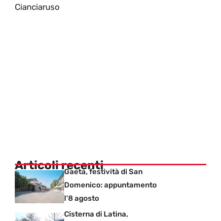
Cianciaruso
Articoli recenti
Gaeta, festività di San
Domenico: appuntamento
l’8 agosto
Cisterna di Latina,