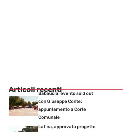
Articoli recenti
Sabaudia, evento sold out
con Giuseppe Conte:
appuntamento a Corte
Comunale
Latina, approvato progetto