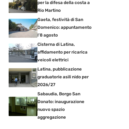
per la difesa della costa a
Rio Martino
Gaeta, festività di San
Domenico: appuntamento
l’8 agosto
Cisterna di Latina,
affidamento per ricarica
veicoli elettrici
Latina, pubblicazione
graduatorie asili nido per
2026/27
Sabaudia, Borgo San
Donato: inaugurazione
nuovo spazio
aggregazione