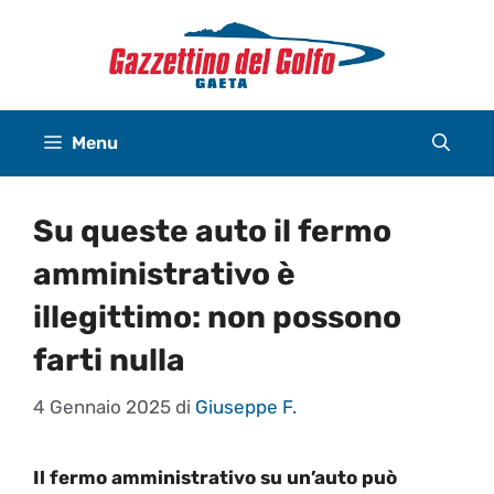
Vai
al
contenuto
Menu
Su queste auto il fermo
amministrativo è
illegittimo: non possono
farti nulla
4 Gennaio 2025
di
Giuseppe F.
Il fermo amministrativo su un’auto può