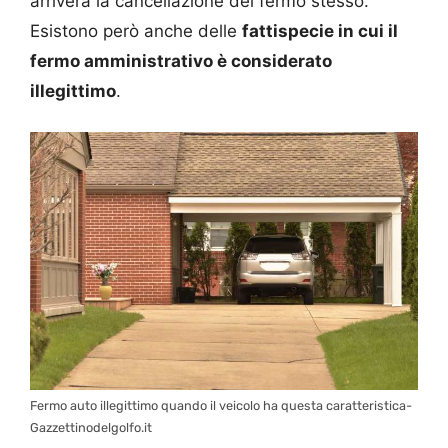
arriverà la cancellazione del fermo stesso.
Esistono però anche delle
fattispecie in cui il
fermo amministrativo è considerato
illegittimo
.
Fermo auto illegittimo quando il veicolo ha questa caratteristica-
Gazzettinodelgolfo.it