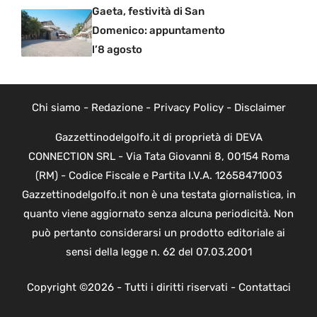
Gaeta, festività di San
Domenico: appuntamento
l’8 agosto
Chi siamo
-
Redazione
-
Privacy Policy
-
Disclaimer
Gazzettinodelgolfo.it di proprietà di DEVA
CONNECTION SRL - Via Tata Giovanni 8, 00154 Roma
(RM) - Codice Fiscale e Partita I.V.A. 12658471003
Gazzettinodelgolfo.it non è una testata giornalistica, in
quanto viene aggiornato senza alcuna periodicità. Non
può pertanto considerarsi un prodotto editoriale ai
sensi della legge n. 62 del 07.03.2001
Copyright ©2026 - Tutti i diritti riservati -
Contattaci