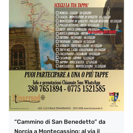
“Cammino di San Benedetto” da
Norcia a Montecassino: al via il