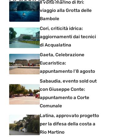
Il volto marino di Itri:
viaggio alla Grotta delle
Bambole
Cori, criticità idrica:
aggiornamenti dai tecnici
di Acqualatina
Gaeta, Celebrazione
Eucaristica:
appuntamento l’8 agosto
Sabaudia, evento sold out
con Giuseppe Conte:
appuntamento a Corte
Comunale
Latina, approvato progetto
per la difesa della costa a
Rio Martino