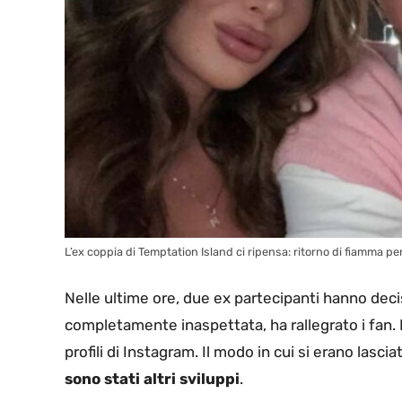
L’ex coppia di Temptation Island ci ripensa: ritorno di fiamma per
Nelle ultime ore, due ex partecipanti hanno deciso
completamente inaspettata, ha rallegrato i fan. Pe
profili di Instagram. Il modo in cui si erano las
sono stati altri sviluppi
.