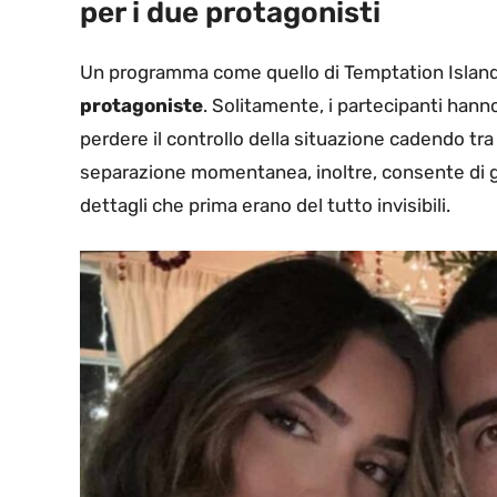
per i due protagonisti
Un programma come quello di Temptation Island 
protagoniste
. Solitamente, i partecipanti hanno 
perdere il controllo della situazione cadendo tra l
separazione momentanea, inoltre, consente di gu
dettagli che prima erano del tutto invisibili.