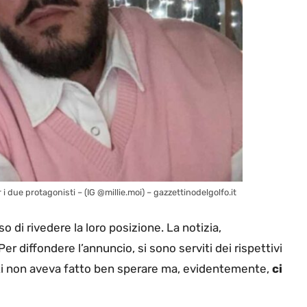
 i due protagonisti – (IG @millie.moi) – gazzettinodelgolfo.it
 di rivedere la loro posizione. La notizia,
r diffondere l’annuncio, si sono serviti dei rispettivi
ciati non aveva fatto ben sperare ma, evidentemente,
ci