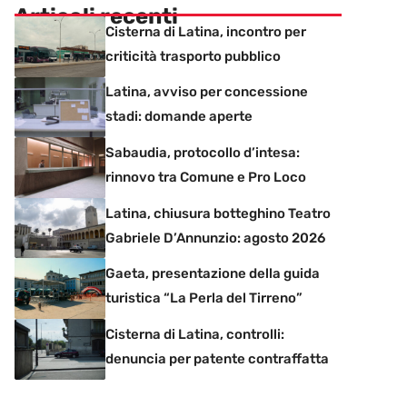
Articoli recenti
Cisterna di Latina, incontro per
criticità trasporto pubblico
Latina, avviso per concessione
stadi: domande aperte
Sabaudia, protocollo d’intesa:
rinnovo tra Comune e Pro Loco
Latina, chiusura botteghino Teatro
Gabriele D’Annunzio: agosto 2026
Gaeta, presentazione della guida
turistica “La Perla del Tirreno”
Cisterna di Latina, controlli:
denuncia per patente contraffatta