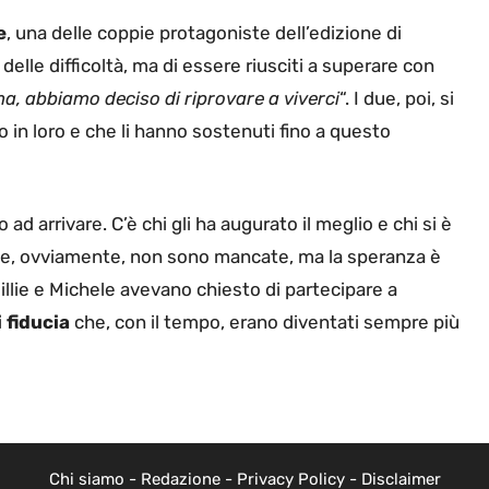
e
, una delle coppie protagoniste dell’edizione di
le difficoltà, ma di essere riusciti a superare con
ma, abbiamo deciso di riprovare a viverci
“. I due, poi, si
 in loro e che li hanno sostenuti fino a questo
d arrivare. C’è chi gli ha augurato il meglio e chi si è
che, ovviamente, non sono mancate, ma la speranza è
llie e Michele avevano chiesto di partecipare a
 fiducia
che, con il tempo, erano diventati sempre più
Chi siamo
-
Redazione
-
Privacy Policy
-
Disclaimer