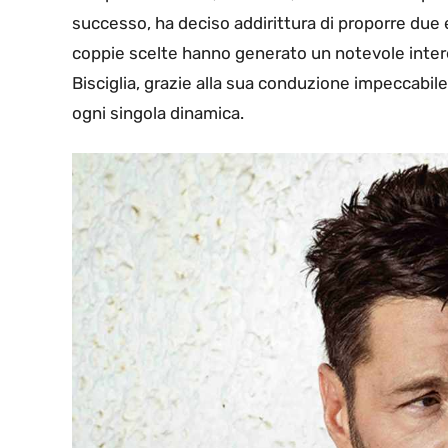
successo, ha deciso addirittura di proporre due ed
coppie scelte hanno generato un notevole interes
Bisciglia, grazie alla sua conduzione impeccabil
ogni singola dinamica.