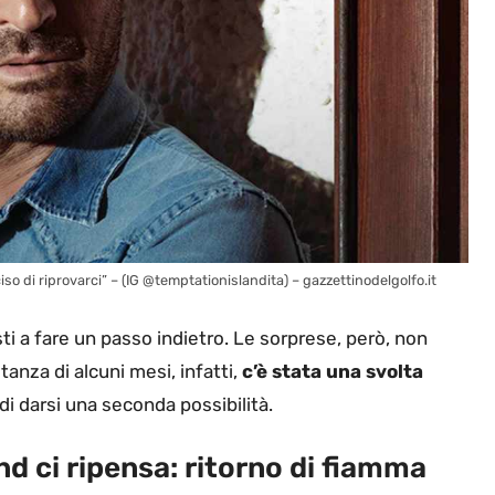
iso di riprovarci” – (IG @temptationislandita) – gazzettinodelgolfo.it
i a fare un passo indietro. Le sorprese, però, non
tanza di alcuni mesi, infatti,
c’è stata una svolta
di darsi una seconda possibilità.
nd ci ripensa: ritorno di fiamma