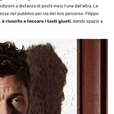
izioni a distanza di pochi mesi l’una dall’altra. Le
se nel pubblico per via del loro percorso. Filippo
e,
è riuscito a toccare i tasti giusti
, dando spazio a