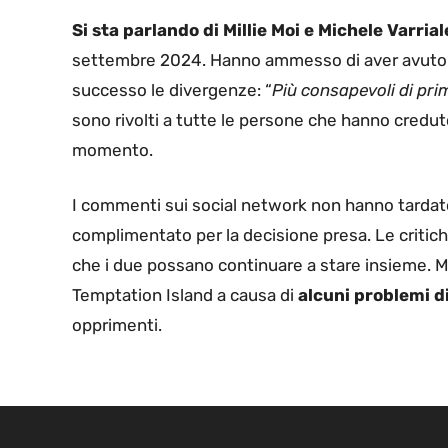
Si sta parlando di Millie Moi e Michele Varrial
settembre 2024. Hanno ammesso di aver avuto del
successo le divergenze: “
Più consapevoli di pri
sono rivolti a tutte le persone che hanno creduto
momento.
I commenti sui social network non hanno tardato a
complimentato per la decisione presa. Le criti
che i due possano continuare a stare insieme. Mi
Temptation Island a causa di
alcuni problemi di
opprimenti.