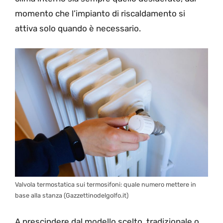
momento che l’impianto di riscaldamento si
attiva solo quando è necessario.
Valvola termostatica sui termosifoni: quale numero mettere in
base alla stanza (Gazzettinodelgolfo.it)
A prescindere dal modello scelto, tradizionale o