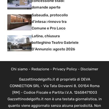
concessione stadi:
domande aperte
Sabaudia, protocollo
d’intesa: rinnovo tra
Comune e Pro Loco
Latina, chiusura
botteghino Teatro Gabriele
D’Annunzio: agosto 2026
Chi siamo
-
Redazione
-
Privacy Policy
-
Disclaimer
Gazzettinodelgolfo.it di proprietà di DEVA
CONNECTION SRL - Via Tata Giovanni 8, 00154 Roma
(RM) - Codice Fiscale e Partita I.V.A. 12658471003
Gazzettinodelgolfo.it non è una testata giornalistica, in
quanto viene aggiornato senza alcuna periodicità. Non