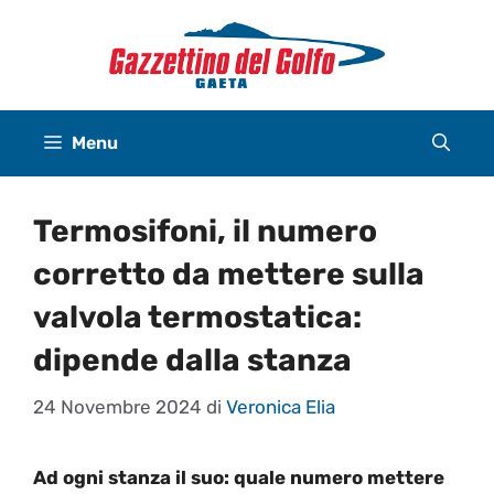
Vai
al
contenuto
Menu
Termosifoni, il numero
corretto da mettere sulla
valvola termostatica:
dipende dalla stanza
24 Novembre 2024
di
Veronica Elia
Ad ogni stanza il suo: quale numero mettere