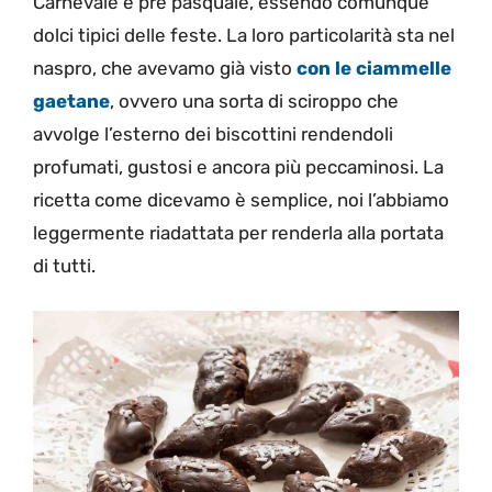
Carnevale e pre pasquale, essendo comunque
dolci tipici delle feste. La loro particolarità sta nel
naspro, che avevamo già visto
con le ciammelle
gaetane
, ovvero una sorta di sciroppo che
avvolge l’esterno dei biscottini rendendoli
profumati, gustosi e ancora più peccaminosi. La
ricetta come dicevamo è semplice, noi l’abbiamo
leggermente riadattata per renderla alla portata
di tutti.