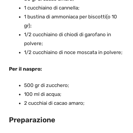
1 cucchiaino di cannella;
1 bustina di ammoniaca per biscotti(o 10
gr);
1/2 cucchiaino di chiodi di garofano in
polvere;
1/2 cucchiaino di noce moscata in polvere;
Per il naspro:
500 gr di zucchero;
100 ml di acqua;
2 cucchiai di cacao amaro;
Preparazione