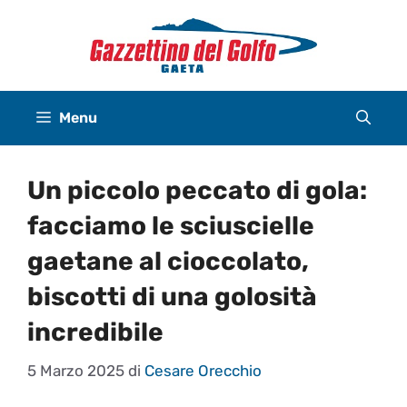
Vai
al
contenuto
Menu
Un piccolo peccato di gola:
facciamo le sciuscielle
gaetane al cioccolato,
biscotti di una golosità
incredibile
5 Marzo 2025
di
Cesare Orecchio