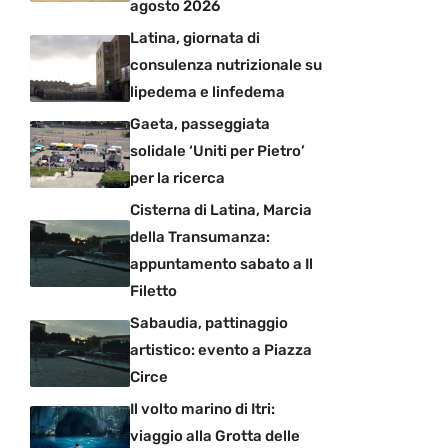
agosto 2026
Latina, giornata di
consulenza nutrizionale su
lipedema e linfedema
Gaeta, passeggiata
solidale ‘Uniti per Pietro’
per la ricerca
Cisterna di Latina, Marcia
della Transumanza:
appuntamento sabato a Il
Filetto
Sabaudia, pattinaggio
artistico: evento a Piazza
Circe
Il volto marino di Itri:
viaggio alla Grotta delle