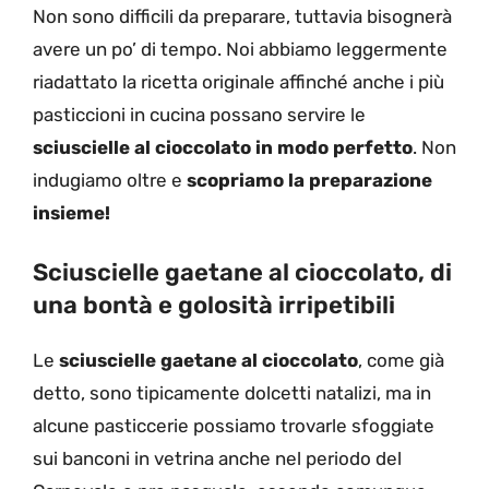
Non sono difficili da preparare, tuttavia bisognerà
avere un po’ di tempo. Noi abbiamo leggermente
riadattato la ricetta originale affinché anche i più
pasticcioni in cucina possano servire le
sciuscielle al cioccolato in modo perfetto
. Non
indugiamo oltre e
scopriamo la preparazione
insieme!
Sciuscielle gaetane al cioccolato, di
una bontà e golosità irripetibili
Le
sciuscielle gaetane al cioccolato
, come già
detto, sono tipicamente dolcetti natalizi, ma in
alcune pasticcerie possiamo trovarle sfoggiate
sui banconi in vetrina anche nel periodo del