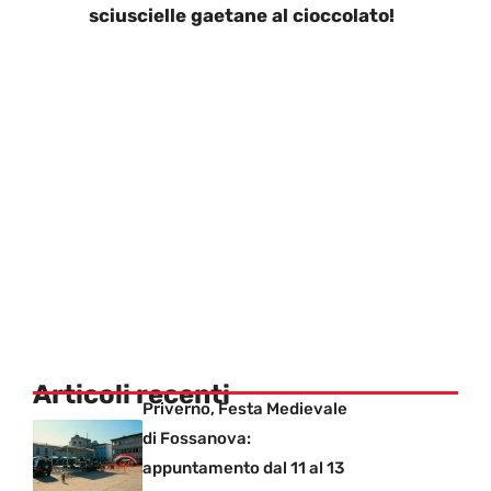
sciuscielle gaetane al cioccolato!
Articoli recenti
Priverno, Festa Medievale
di Fossanova:
appuntamento dal 11 al 13