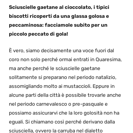
Sciuscielle gaetane al cioccolato, i tipici
biscotti ricoperti da una glassa golosa e
peccaminosa: facciamole subito per un
piccolo peccato di gola!
È vero, siamo decisamente una voce fuori dal
coro non solo perché ormai entrati in Quaresima,
ma anche perché le sciuscielle gaetane
solitamente si preparano nel periodo natalizio,
assomigliando molto ai mustaccioli. Eppure in
alcune parti della città è possibile trovarle anche
nel periodo carnevalesco o pre-pasquale e
possiamo assicurarvi che la loro golosità non ha
eguali. Si chiamano così perché derivano dalla
sciusciella, ovvero la carruba nel dialetto