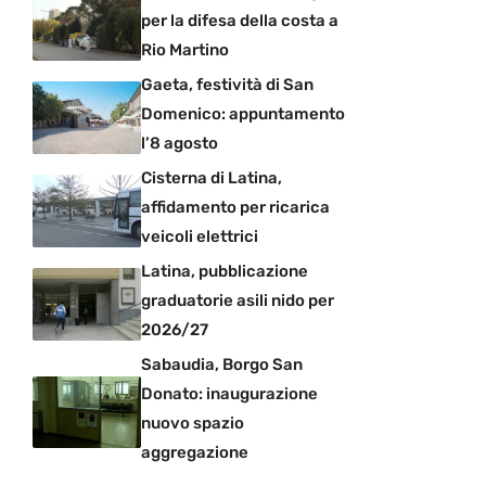
per la difesa della costa a
Rio Martino
Gaeta, festività di San
Domenico: appuntamento
l’8 agosto
Cisterna di Latina,
affidamento per ricarica
veicoli elettrici
Latina, pubblicazione
graduatorie asili nido per
2026/27
Sabaudia, Borgo San
Donato: inaugurazione
nuovo spazio
aggregazione