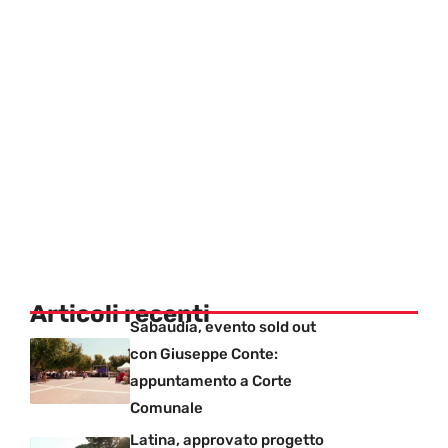
Articoli recenti
Sabaudia, evento sold out
con Giuseppe Conte:
appuntamento a Corte
Comunale
Latina, approvato progetto