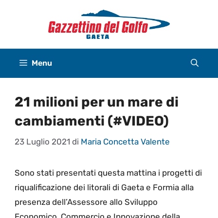
Vai
al
contenuto
Menu
21 milioni per un mare di
cambiamenti (#VIDEO)
23 Luglio 2021
di
Maria Concetta Valente
Sono stati presentati questa mattina i progetti di
riqualificazione dei litorali di Gaeta e Formia alla
presenza dell’Assessore allo Sviluppo
Economico, Commercio e Innovazione della