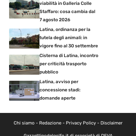
viabilità in Galleria Colle
Staffaro: cosa cambia dal
7 agosto 2026
Latina, ordinanza per la
tutela degli animali: in
vigore fino al 30 settembre
Cisterna di Latina, incontro
per criticità trasporto
pubblico
Latina, avviso per
concessione stadi:
domande aperte
Chi siamo
-
Redazione
-
Privacy Policy
-
Disclaimer
Gazzettinodelgolfo.it di proprietà di DEVA