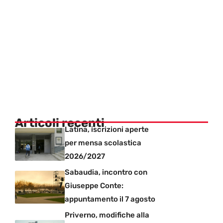
Articoli recenti
Latina, iscrizioni aperte
per mensa scolastica
2026/2027
Sabaudia, incontro con
Giuseppe Conte:
appuntamento il 7 agosto
Priverno, modifiche alla