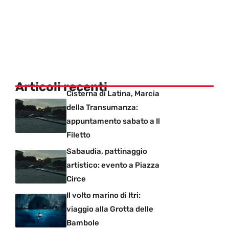
Articoli recenti
Cisterna di Latina, Marcia
della Transumanza:
appuntamento sabato a Il
Filetto
Sabaudia, pattinaggio
artistico: evento a Piazza
Circe
Il volto marino di Itri:
viaggio alla Grotta delle
Bambole