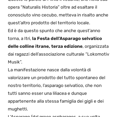
opera “Naturalis Historia” oltre ad esaltare il
conosciuto vino cecubo, metteva in risalto anche
quest’altro prodotto del territorio locale.
Ed è da questo spunto che anche quest’anno
torna, a Itri,
la Festa dell’Asparago selvatico
delle colline itrane, terza edizione
, organizzata
dai ragazzi dell’associazione culturale “Lokomotiv
Musik”.
La manifestazione nasce dalla volontà di
valorizzare un prodotto del tutto spontaneo del
nostro territorio, l’asparago selvatico, che non
tutti sanno esser una liliacea e dunque
appartenente alla stessa famiglia dei gigli e dei
mughetti.
L’Asparago (dal greco aspharagos, a sua volta