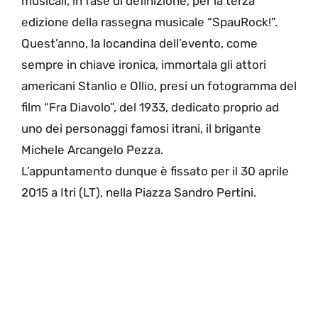
musicali, in fase di definizione, per la terza
edizione della rassegna musicale “SpauRock!”.
Quest’anno, la locandina dell’evento, come
sempre in chiave ironica, immortala gli attori
americani Stanlio e Ollio, presi un fotogramma del
film “Fra Diavolo”, del 1933, dedicato proprio ad
uno dei personaggi famosi itrani, il brigante
Michele Arcangelo Pezza.
L’appuntamento dunque è fissato per il 30 aprile
2015 a Itri (LT), nella Piazza Sandro Pertini.