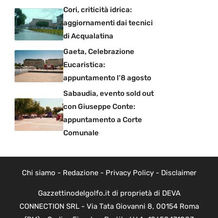
Cori, criticità idrica:
aggiornamenti dai tecnici
di Acqualatina
Gaeta, Celebrazione
Eucaristica:
appuntamento l’8 agosto
Sabaudia, evento sold out
con Giuseppe Conte:
appuntamento a Corte
Comunale
Chi siamo
-
Redazione
-
Privacy Policy
-
Disclaimer
Gazzettinodelgolfo.it di proprietà di DEVA
CONNECTION SRL - Via Tata Giovanni 8, 00154 Roma