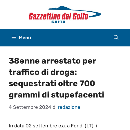
Vai
al
contenuto
Menu
38enne arrestato per
traffico di droga:
sequestrati oltre 700
grammi di stupefacenti
4 Settembre 2024
di
redazione
In data 02 settembre c.a. a Fondi (LT), i