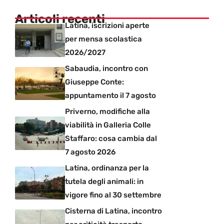
Articoli recenti
Latina, iscrizioni aperte
per mensa scolastica
2026/2027
Sabaudia, incontro con
Giuseppe Conte:
appuntamento il 7 agosto
Priverno, modifiche alla
viabilità in Galleria Colle
Staffaro: cosa cambia dal
7 agosto 2026
Latina, ordinanza per la
tutela degli animali: in
vigore fino al 30 settembre
Cisterna di Latina, incontro