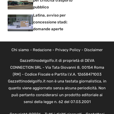
per criticità trasporto
pubblico
Latina, avviso per
concessione stadi:
domande aperte
Chi siamo
-
Redazione
-
Privacy Policy
-
Disclaimer
Gazzettinodelgolfo.it di proprietà di DEVA
CONNECTION SRL - Via Tata Giovanni 8, 00154 Roma
(RM) - Codice Fiscale e Partita I.V.A. 12658471003
Gazzettinodelgolfo.it non è una testata giornalistica, in
quanto viene aggiornato senza alcuna periodicità. Non
può pertanto considerarsi un prodotto editoriale ai
sensi della legge n. 62 del 07.03.2001