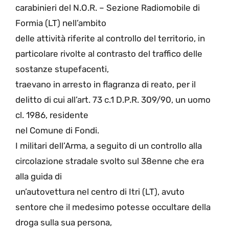
carabinieri del N.O.R. – Sezione Radiomobile di
Formia (LT) nell’ambito
delle attività riferite al controllo del territorio, in
particolare rivolte al contrasto del traffico delle
sostanze stupefacenti,
traevano in arresto in flagranza di reato, per il
delitto di cui all’art. 73 c.1 D.P.R. 309/90, un uomo
cl. 1986, residente
nel Comune di Fondi.
I militari dell’Arma, a seguito di un controllo alla
circolazione stradale svolto sul 38enne che era
alla guida di
un’autovettura nel centro di Itri (LT), avuto
sentore che il medesimo potesse occultare della
droga sulla sua persona,