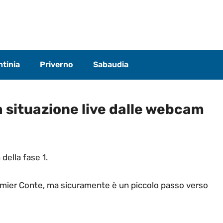
tinia
Priverno
Sabaudia
La situazione live dalle webcam
 della fase 1.
remier Conte, ma sicuramente è un piccolo passo verso