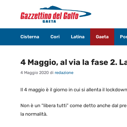
Vai
al
contenuto
Cisterna
Cori
Latina
Gaeta
Pon
4 Maggio, al via la fase 2. 
4 Maggio 2020
di
redazione
Il 4 maggio è il giorno in cui si allenta il lockdown
Non è un “libera tutti” come detto anche dal p
la normalità.