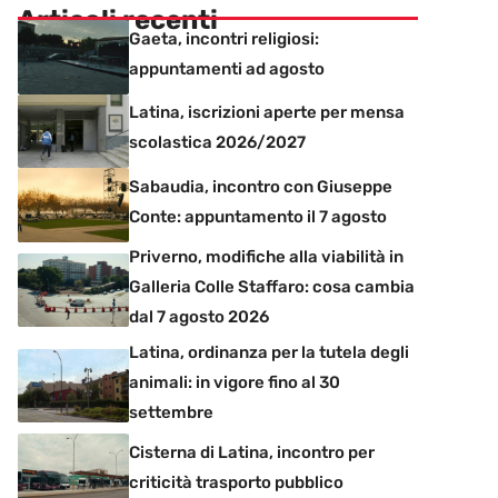
Articoli recenti
Gaeta, incontri religiosi:
appuntamenti ad agosto
Latina, iscrizioni aperte per mensa
scolastica 2026/2027
Sabaudia, incontro con Giuseppe
Conte: appuntamento il 7 agosto
Priverno, modifiche alla viabilità in
Galleria Colle Staffaro: cosa cambia
dal 7 agosto 2026
Latina, ordinanza per la tutela degli
animali: in vigore fino al 30
settembre
Cisterna di Latina, incontro per
criticità trasporto pubblico