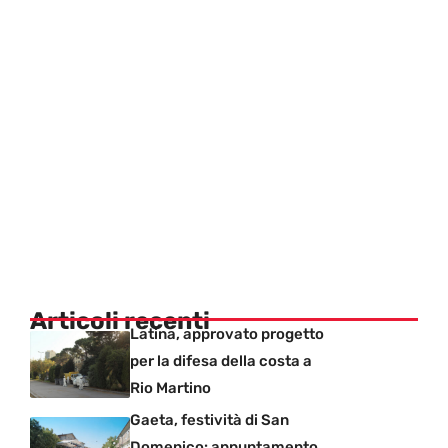
Articoli recenti
Latina, approvato progetto
per la difesa della costa a
Rio Martino
Gaeta, festività di San
Domenico: appuntamento