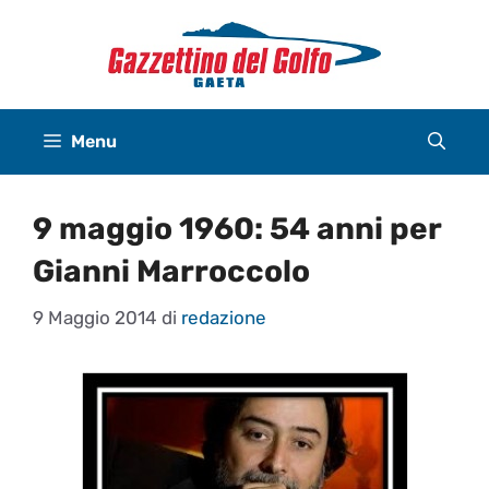
Vai
al
contenuto
Menu
9 maggio 1960: 54 anni per
Gianni Marroccolo
9 Maggio 2014
di
redazione