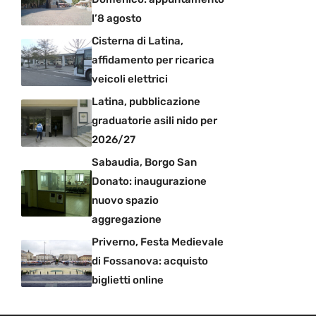
l’8 agosto
Cisterna di Latina,
affidamento per ricarica
veicoli elettrici
Latina, pubblicazione
graduatorie asili nido per
2026/27
Sabaudia, Borgo San
Donato: inaugurazione
nuovo spazio
aggregazione
Priverno, Festa Medievale
di Fossanova: acquisto
biglietti online