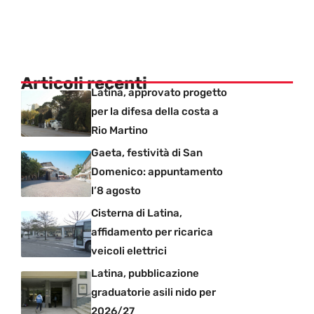
Articoli recenti
Latina, approvato progetto
per la difesa della costa a
Rio Martino
Gaeta, festività di San
Domenico: appuntamento
l’8 agosto
Cisterna di Latina,
affidamento per ricarica
veicoli elettrici
Latina, pubblicazione
graduatorie asili nido per
2026/27