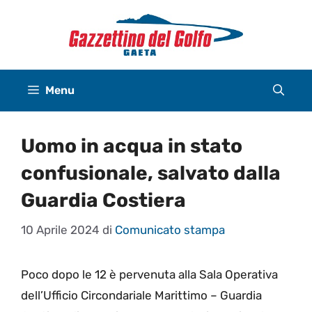
Vai
al
contenuto
Menu
Uomo in acqua in stato
confusionale, salvato dalla
Guardia Costiera
10 Aprile 2024
di
Comunicato stampa
Poco dopo le 12 è pervenuta alla Sala Operativa
dell’Ufficio Circondariale Marittimo – Guardia