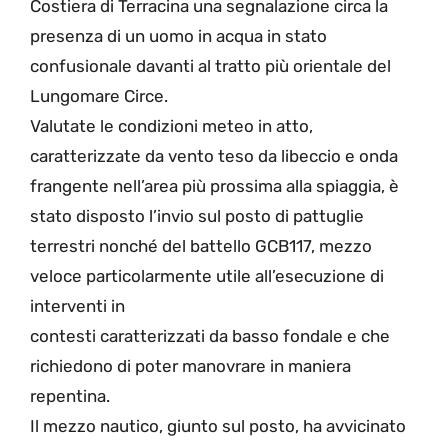
Costiera di Terracina una segnalazione circa la
presenza di un uomo in acqua in stato
confusionale davanti al tratto più orientale del
Lungomare Circe.
Valutate le condizioni meteo in atto,
caratterizzate da vento teso da libeccio e onda
frangente nell’area più prossima alla spiaggia, è
stato disposto l’invio sul posto di pattuglie
terrestri nonché del battello GCB117, mezzo
veloce particolarmente utile all’esecuzione di
interventi in
contesti caratterizzati da basso fondale e che
richiedono di poter manovrare in maniera
repentina.
Il mezzo nautico, giunto sul posto, ha avvicinato