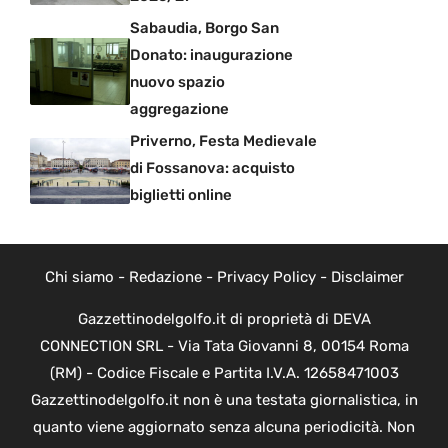
Sabaudia, Borgo San
Donato: inaugurazione
nuovo spazio
aggregazione
Priverno, Festa Medievale
di Fossanova: acquisto
biglietti online
Chi siamo
-
Redazione
-
Privacy Policy
-
Disclaimer
Gazzettinodelgolfo.it di proprietà di DEVA
CONNECTION SRL - Via Tata Giovanni 8, 00154 Roma
(RM) - Codice Fiscale e Partita I.V.A. 12658471003
Gazzettinodelgolfo.it non è una testata giornalistica, in
quanto viene aggiornato senza alcuna periodicità. Non