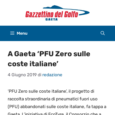
Vai
al
contenuto
Menu
A Gaeta ‘PFU Zero sulle
coste italiane’
4 Giugno 2019
di
redazione
‘PFU Zero sulle coste italiane’, il progetto di
raccolta straordinaria di pneumatici fuori uso
(PFU) abbandonati sulle coste italiane, fa tappa a
Gaeta. L’iniziativa di EcoTyre, il Consorzio che a