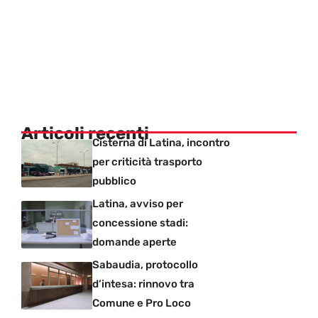
Articoli recenti
Cisterna di Latina, incontro
per criticità trasporto
pubblico
Latina, avviso per
concessione stadi:
domande aperte
Sabaudia, protocollo
d’intesa: rinnovo tra
Comune e Pro Loco