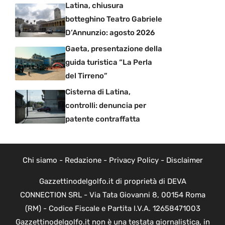
Latina, chiusura
botteghino Teatro Gabriele
D’Annunzio: agosto 2026
Gaeta, presentazione della
guida turistica “La Perla
del Tirreno”
Cisterna di Latina,
controlli: denuncia per
patente contraffatta
Chi siamo
-
Redazione
-
Privacy Policy
-
Disclaimer
Gazzettinodelgolfo.it di proprietà di DEVA
CONNECTION SRL - Via Tata Giovanni 8, 00154 Roma
(RM) - Codice Fiscale e Partita I.V.A. 12658471003
Gazzettinodelgolfo.it non è una testata giornalistica, in