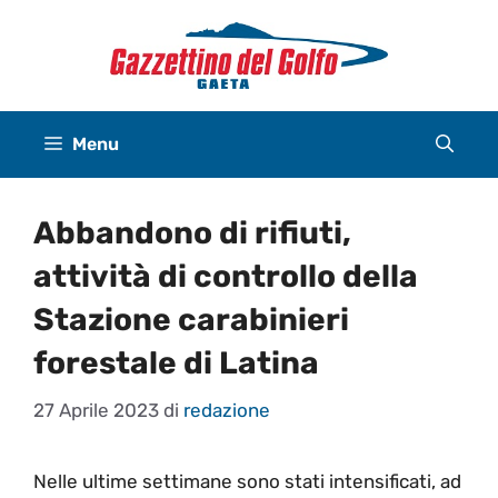
Vai
al
contenuto
Menu
Abbandono di rifiuti,
attività di controllo della
Stazione carabinieri
forestale di Latina
27 Aprile 2023
di
redazione
Nelle ultime settimane sono stati intensificati, ad