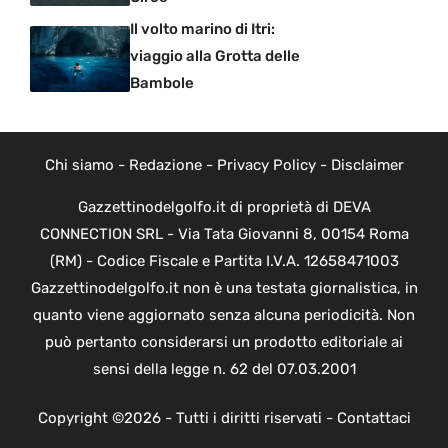
Il volto marino di Itri:
viaggio alla Grotta delle
Bambole
Chi siamo
-
Redazione
-
Privacy Policy
-
Disclaimer
Gazzettinodelgolfo.it di proprietà di DEVA
CONNECTION SRL - Via Tata Giovanni 8, 00154 Roma
(RM) - Codice Fiscale e Partita I.V.A. 12658471003
Gazzettinodelgolfo.it non è una testata giornalistica, in
quanto viene aggiornato senza alcuna periodicità. Non
può pertanto considerarsi un prodotto editoriale ai
sensi della legge n. 62 del 07.03.2001
Copyright ©2026 - Tutti i diritti riservati -
Contattaci