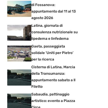
di Fossanova:
appuntamento dal 11 al 13
agosto 2026
Latina, giornata di
consulenza nutrizionale su
lipedema e linfedema
Gaeta, passeggiata
solidale ‘Uniti per Pietro’
per la ricerca
Cisterna di Latina, Marcia
della Transumanza:
appuntamento sabato a Il
Filetto
Sabaudia, pattinaggio
artistico: evento a Piazza
Circe