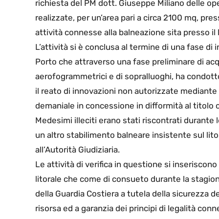
richiesta del PM dott. Giuseppe Miliano delle 
realizzate, per un’area pari a circa 2100 mq, pres
attività connesse alla balneazione sita presso il l
L’attività si è conclusa al termine di una fase di
Porto che attraverso una fase preliminare di acqui
aerofogrammetrici e di sopralluoghi, ha condotto g
il reato di innovazioni non autorizzate mediante 
demaniale in concessione in difformità al titolo
Medesimi illeciti erano stati riscontrati durante 
un altro stabilimento balneare insistente sul lit
all’Autorità Giudiziaria.
Le attività di verifica in questione si inseriscono
litorale che come di consueto durante la stagi
della Guardia Costiera a tutela della sicurezza dei 
risorsa ed a garanzia dei principi di legalità conn