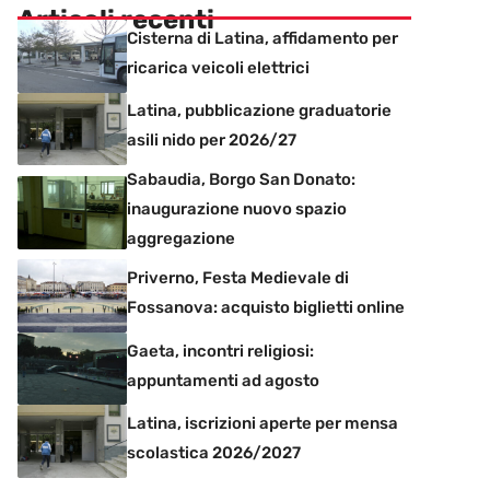
Articoli recenti
Cisterna di Latina, affidamento per
ricarica veicoli elettrici
Latina, pubblicazione graduatorie
asili nido per 2026/27
Sabaudia, Borgo San Donato:
inaugurazione nuovo spazio
aggregazione
Priverno, Festa Medievale di
Fossanova: acquisto biglietti online
Gaeta, incontri religiosi:
appuntamenti ad agosto
Latina, iscrizioni aperte per mensa
scolastica 2026/2027