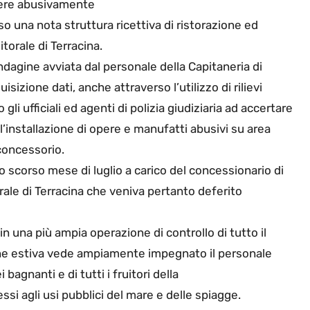
opere abusivamente
so una nota struttura ricettiva di ristorazione ed
itorale di Terracina.
 indagine avviata dal personale della Capitaneria di
sizione dati, anche attraverso l’utilizzo di rilievi
li ufficiali ed agenti di polizia giudiziaria ad accertare
l’installazione di opere e manufatti abusivi su area
 concessorio.
lo scorso mese di luglio a carico del concessionario di
orale di Terracina che veniva pertanto deferito
 in una più ampia operazione di controllo di tutto il
one estiva vede ampiamente impegnato il personale
bagnanti e di tutti i fruitori della
essi agli usi pubblici del mare e delle spiagge.