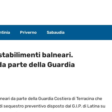
tinia
Priverno
Sabaudia
stabilimenti balneari.
da parte della Guardia
lneari da parte della Guardia Costiera di Terracina che
i sequestro preventivo disposto dal G.I.P. di Latina su