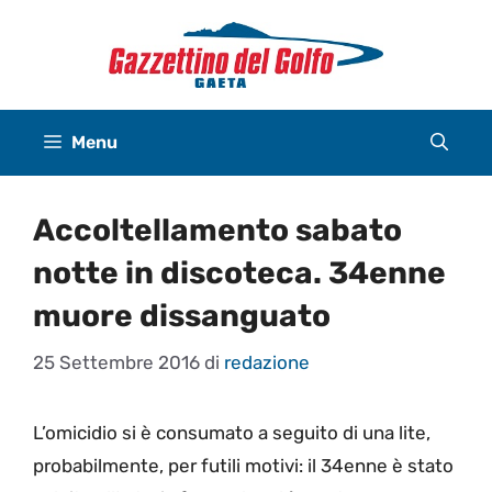
Vai
al
contenuto
Menu
Accoltellamento sabato
notte in discoteca. 34enne
muore dissanguato
25 Settembre 2016
di
redazione
L’omicidio si è consumato a seguito di una lite,
probabilmente, per futili motivi: il 34enne è stato