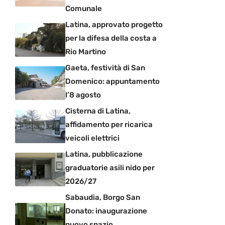
Comunale
Latina, approvato progetto
per la difesa della costa a
Rio Martino
Gaeta, festività di San
Domenico: appuntamento
l’8 agosto
Cisterna di Latina,
affidamento per ricarica
veicoli elettrici
Latina, pubblicazione
graduatorie asili nido per
2026/27
Sabaudia, Borgo San
Donato: inaugurazione
nuovo spazio