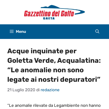
Vai
al
contenuto
Menu
Acque inquinate per
Goletta Verde, Acqualatina:
“Le anomalie non sono
legate ai nostri depuratori”
21 Luglio 2020
di
redazione
“Le anomalie rilevate da Legambiente non hanno