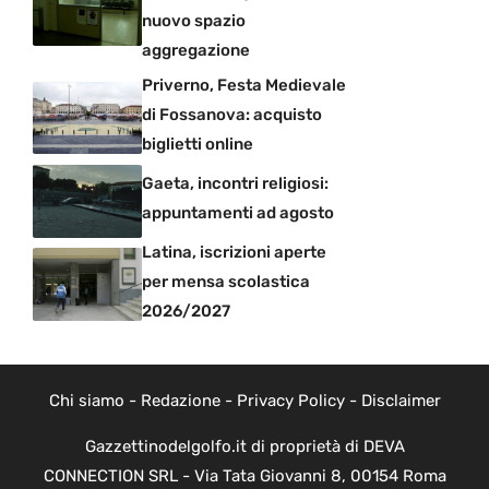
nuovo spazio
aggregazione
Priverno, Festa Medievale
di Fossanova: acquisto
biglietti online
Gaeta, incontri religiosi:
appuntamenti ad agosto
Latina, iscrizioni aperte
per mensa scolastica
2026/2027
Chi siamo
-
Redazione
-
Privacy Policy
-
Disclaimer
Gazzettinodelgolfo.it di proprietà di DEVA
CONNECTION SRL - Via Tata Giovanni 8, 00154 Roma