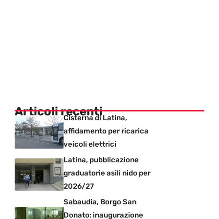
Articoli recenti
Cisterna di Latina,
affidamento per ricarica
veicoli elettrici
Latina, pubblicazione
graduatorie asili nido per
2026/27
Sabaudia, Borgo San
Donato: inaugurazione