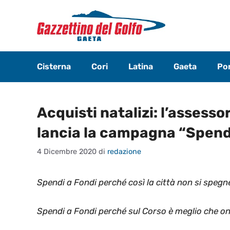
Vai
al
contenuto
Cisterna
Cori
Latina
Gaeta
Pon
Acquisti natalizi: l’assesso
lancia la campagna “Spend
4 Dicembre 2020
di
redazione
Spendi a Fondi perché così la città non si spegn
Spendi a Fondi perché sul Corso è meglio che on