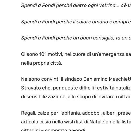
Spendi a Fondi perché dietro ogni vetrina…. c’è
Spendi a Fondi perché il calore umano è compre
Spendi a Fondi perché un buon consiglio, fa un 
Ci sono 101 motivi, nel cuore di un’emergenza 
nella propria città.
Ne sono convinti il sindaco Beniamino Maschietto
Stravato che, per queste difficili festività nata
di sensibilizzazione, allo scopo di invitare i cittad
Regali, calze per l’epifania, addobbi, alberi, prese
articolo ci sia nella wish list di Natale o nella l
cittadini – comprate a Fondi.