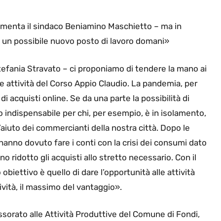
mmenta il sindaco Beniamino Maschietto – ma in
 è un possibile nuovo posto di lavoro domani»
tefania Stravato – ci proponiamo di tendere la mano ai
lle attività del Corso Appio Claudio. La pandemia, per
 acquisti online. Se da una parte la possibilità di
o indispensabile per chi, per esempio, è in isolamento,
d’aiuto dei commercianti della nostra città. Dopo le
 hanno dovuto fare i conti con la crisi dei consumi dato
 ridotto gli acquisti allo stretto necessario. Con il
 obiettivo è quello di dare l’opportunità alle attività
tività, il massimo del vantaggio».
ssorato alle Attività Produttive del Comune di Fondi,