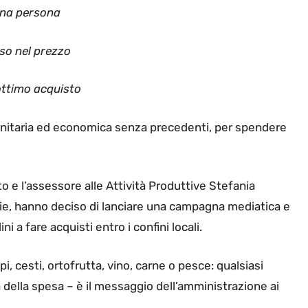
 una persona
so nel prezzo
ottimo acquisto
sanitaria ed economica senza precedenti, per spendere
 e l’assessore alle Attività Produttive Stefania
lizie, hanno deciso di lanciare una campagna mediatica e
ini a fare acquisti entro i confini locali.
pi, cesti, ortofrutta, vino, carne o pesce: qualsiasi
ista della spesa – è il messaggio dell’amministrazione ai