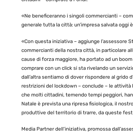
«Ne beneficeranno i singoli commercianti – co
generale tutta la città: un’impresa salvata oggi
«Con questa iniziativa – aggiunge l’assessore S
commercianti della nostra città, in particolare a
cause di forza maggiore, ha portato ad un boom di
comprare con un click si sta rivelando un servizi
dall’altra sentiamo di dover rispondere al grido 
restrizioni del lockdown – conclude – le attività
che molti cittadini, temendo tempi peggiori, hanno
Natale è prevista una ripresa fisiologica, il nostro
produttive del territorio di trarre, da queste fes
Media Partner dell’iniziativa, promossa dall’asse