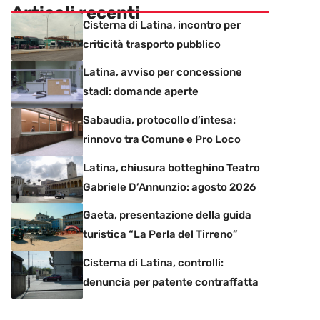
Articoli recenti
Cisterna di Latina, incontro per
criticità trasporto pubblico
Latina, avviso per concessione
stadi: domande aperte
Sabaudia, protocollo d’intesa:
rinnovo tra Comune e Pro Loco
Latina, chiusura botteghino Teatro
Gabriele D’Annunzio: agosto 2026
Gaeta, presentazione della guida
turistica “La Perla del Tirreno”
Cisterna di Latina, controlli:
denuncia per patente contraffatta